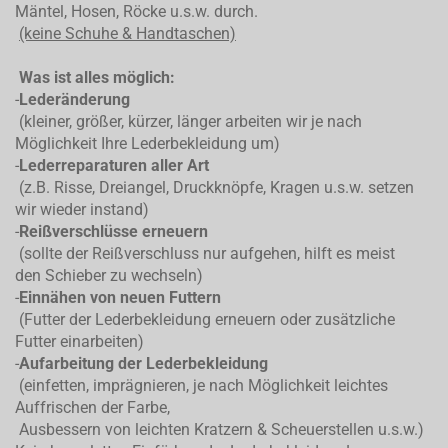
Mäntel, Hosen, Röcke u.s.w. durch.
(keine Schuhe & Handtaschen)
Was ist alles möglich:
-
Lederänderung
(kleiner, größer, kürzer, länger arbeiten wir je nach
Möglichkeit Ihre Lederbekleidung um)
-
Lederreparaturen aller Art
(z.B. Risse, Dreiangel, Druckknöpfe, Kragen u.s.w. setzen
wir wieder instand)
-
Reißverschlüsse erneuern
(sollte der Reißverschluss nur aufgehen, hilft es meist
den Schieber zu wechseln)
-
Einnähen von neuen Futtern
(Futter der Lederbekleidung erneuern oder zusätzliche
Futter einarbeiten)
-
Aufarbeitung der Lederbekleidung
(einfetten, imprägnieren, je nach Möglichkeit leichtes
Auffrischen der Farbe,
Ausbessern von leichten Kratzern & Scheuerstellen u.s.w.)