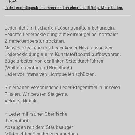
Tipps:
Jede Lederpflegeaktion immer erst an einer unauffällige Stelle testen.
Leder nicht mit scharfen Lösungsmitteln behandeln.
Feuchte Lederbekleidung auf Formbügel bei normaler
Zimmertemperatur trocknen.
Nasses bzw. feuchtes Leder keiner Hitze aussetzen.
Lederbekleidung nie im Kunststoffbeutel aufbewahren.
Bügelarbeiten von der linken Seite durchführen
(Wolltemperatur und Bügeltuch)
Leder vor intensiven Lichtquellen schützen.
Sie erhalten verschiedene Leder-Pfegemittel in unseren
Filialen. Wir beraten Sie gerne.
Velours, Nubuk
= Leder mit rauher Oberfläche
Lederstaub
Absaugen mit dem Staubsauger
Mit feuchten Fensterleder abreiben