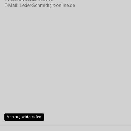
E-Mail: Leder-Schmidt@t-online.de
Vertrag widerrufen