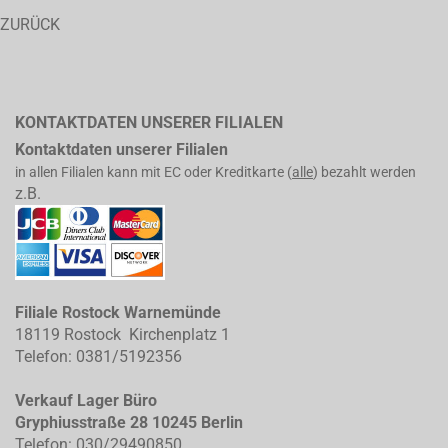
ZURÜCK
KONTAKTDATEN UNSERER FILIALEN
Kontaktdaten unserer Filialen
in allen Filialen kann mit EC oder Kreditkarte (
alle
) bezahlt werden
z.B.
Filiale Rostock Warnemünde
18119 Rostock Kirchenplatz 1
Telefon: 0381/5192356
Verkauf Lager Büro
Gryphiusstraße 28 10245 Berlin
Telefon: 030/29490850