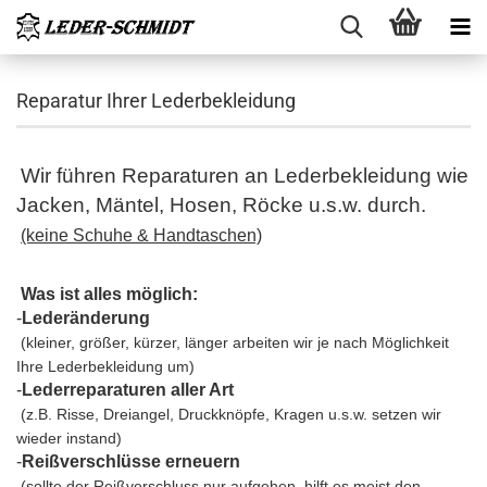
Reparatur Ihrer Lederbekleidung
Wir führen Reparaturen an Lederbekleidung wie
Jacken, Mäntel, Hosen, Röcke u.s.w. durch.
(keine Schuhe & Handtaschen)
Was ist alles möglich:
-
Lederänderung
(kleiner, größer, kürzer, länger arbeiten wir je nach Möglichkeit
Ihre Lederbekleidung um)
-
Lederreparaturen aller Art
(z.B. Risse, Dreiangel, Druckknöpfe, Kragen u.s.w. setzen wir
wieder instand)
-
Reißverschlüsse erneuern
(sollte der Reißverschluss nur aufgehen, hilft es meist den