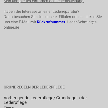
Kein komplettes
Einfärben der Lederbekleidung!
Haben Sie Interesse an einer Lederreparatur?
Dann besuchen Sie eine unserer Filialen oder schicken Sie
uns eine E-Mail
mit
Rückrufnummer
.
Leder-Schmidt@t-
online.de
GRUNDREGELN DER LEDERPFLEGE
Vorbeugende Lederpflege/ Grundregeln der
Lederpflege