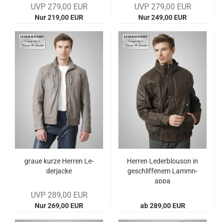
UVP 279,00 EUR
UVP 279,00 EUR
Nur 219,00 EUR
Nur 249,00 EUR
graue kurze Her­ren Le­
Her­ren Le­derblou­son in
der­ja­cke
ge­schlif­fe­nem Lamm­n­
ap­pa
UVP 289,00 EUR
Nur 269,00 EUR
ab 289,00 EUR