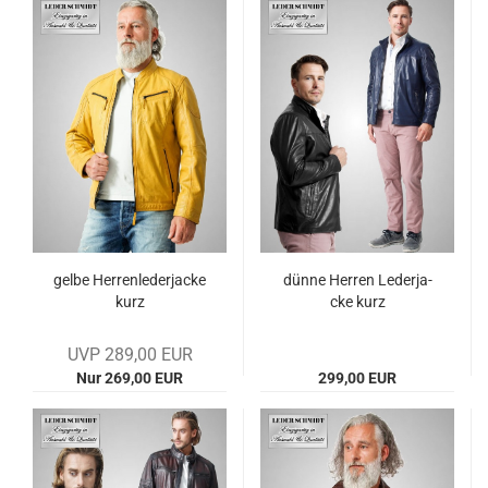
gelbe Her­ren­le­der­ja­cke
dünne Her­ren Le­der­ja­
kurz
cke kurz
UVP 289,00 EUR
Nur 269,00 EUR
299,00 EUR