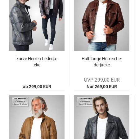
kurze Her­ren Le­der­ja­
Halb­lan­ge Her­ren Le­
cke
der­ja­cke
UVP 299,00 EUR
ab 299,00 EUR
Nur 269,00 EUR