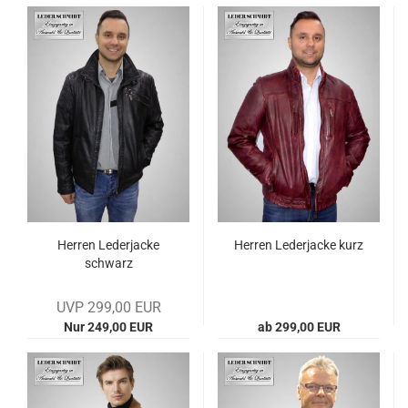
Her­ren Le­der­ja­cke
Her­ren Le­der­ja­cke kurz
schwarz
UVP 299,00 EUR
Nur 249,00 EUR
ab 299,00 EUR