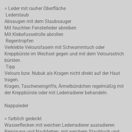
= Leder mit rauher Oberfläche
Lederstaub
Absaugen mit dem Staubsauger
Mit feuchten Fensterleder abreiben
Mit Klebefusselrolle abrollen
Regentropfen
Verklebte Veloursfasern mit Schwammtuch oder
Kreppbürste im Wechsel gegen und mit dem Veloursstrich
bürsten.
Tipp
Velours bzw. Nubuk als Kragen nicht direkt auf der Haut
tragen.
Kragen, Tascheneingriffe, Ärmelbündchen regelmäßig mit
der Kreppbürste oder mit Lederradierer behandeln.
Nappaleder
= farblich gedeckt
Wasserflecken mit weichen Lederradierer ausradieren
Reinigung und Nachfetten: mit weichem Staubtuch und