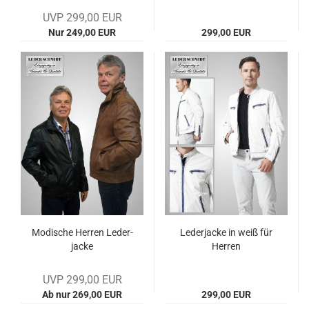
UVP 299,00 EUR
Nur 249,00 EUR
299,00 EUR
Mo­di­sche Her­ren Le­der­
Le­der­ja­cke in weiß für
ja­cke
Her­ren
UVP 299,00 EUR
Ab nur 269,00 EUR
299,00 EUR