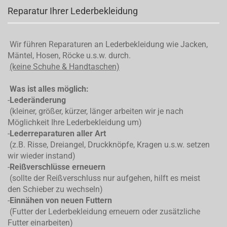
Reparatur Ihrer Lederbekleidung
Wir führen Reparaturen an Lederbekleidung wie Jacken,
Mäntel, Hosen, Röcke u.s.w. durch.
(keine Schuhe & Handtaschen)
Was ist alles möglich:
-
Lederänderung
(kleiner, größer, kürzer, länger arbeiten wir je nach
Möglichkeit Ihre Lederbekleidung um)
-
Lederreparaturen aller Art
(z.B. Risse, Dreiangel, Druckknöpfe, Kragen u.s.w. setzen
wir wieder instand)
-
Reißverschlüsse erneuern
(sollte der Reißverschluss nur aufgehen, hilft es meist
den Schieber zu wechseln)
-
Einnähen von neuen Futtern
(Futter der Lederbekleidung erneuern oder zusätzliche
Futter einarbeiten)