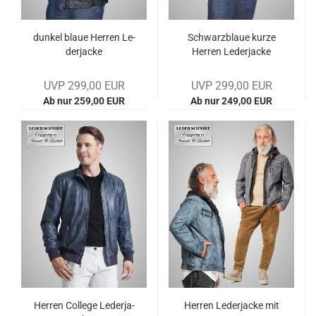
dun­kel blaue Her­ren Le­
Schwarz­blaue kurze
der­ja­cke
Her­ren Le­der­ja­cke
UVP 299,00 EUR
UVP 299,00 EUR
Ab nur 259,00 EUR
Ab nur 249,00 EUR
Her­ren Col­le­ge Le­der­ja­
Her­ren Le­der­ja­cke mit