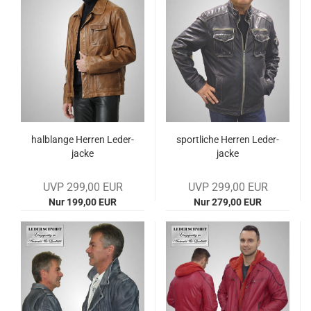
halb­lan­ge Her­ren Le­der­
sport­li­che Her­ren Le­der­
ja­cke
ja­cke
UVP 299,00 EUR
UVP 299,00 EUR
Nur 199,00 EUR
Nur 279,00 EUR