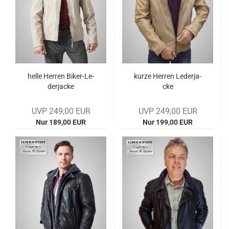
helle Her­ren Biker-​​Le­
kurze Her­ren Le­der­ja­
der­ja­cke
cke
UVP 249,00 EUR
UVP 249,00 EUR
Nur 189,00 EUR
Nur 199,00 EUR