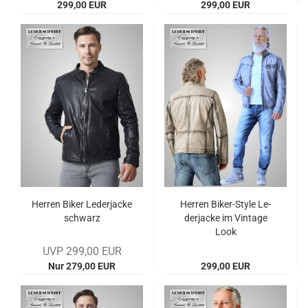
299,00 EUR
299,00 EUR
Her­ren Biker Le­der­ja­cke
Her­ren Biker-​​Style Le­
schwarz
der­ja­cke im Vin­ta­ge
Look
UVP 299,00 EUR
Nur 279,00 EUR
299,00 EUR