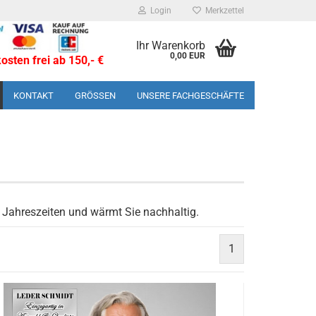
Login
Merkzettel
Ihr Warenkorb
0,00 EUR
sten frei ab 150,- €
KONTAKT
GRÖSSEN
UNSERE FACHGESCHÄFTE
en Jahreszeiten und wärmt Sie nachhaltig.
1