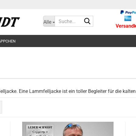
Suche...
Alle
Versandko
ÄPPCHEN
lljacke. Eine Lammfelljacke ist ein toller Begleiter für die kalt