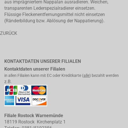
aus imprägniertem Nappalan ausradieren. Weichen,
transparenten Lederspezialradierer einsetzen.
Flüssige Fleckenentfernungsmittel nicht einsetzen
(Ränderbildung bzw. Ablösung der Nappatierung).
ZURÜCK
KONTAKTDATEN UNSERER FILIALEN
Kontaktdaten unserer Filialen
in allen Filialen kann mit EC oder Kreditkarte (
alle
) bezahlt werden
z.B.
Filiale Rostock Warnemünde
18119 Rostock Kirchenplatz 1