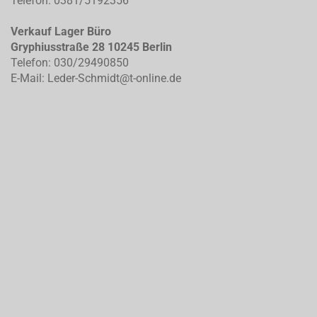
Telefon: 0381/5192356
Verkauf Lager Büro
Gryphiusstraße 28 10245 Berlin
Telefon: 030/29490850
E-Mail: Leder-Schmidt@t-online.de