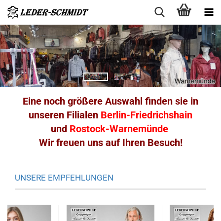
Eine noch größere Auswahl finden sie in
unseren Filialen
Berlin-Friedrichshain
und
Rostock-Warnemünde
Wir freuen uns auf Ihren Besuch!
UNSERE EMPFEHLUNGEN