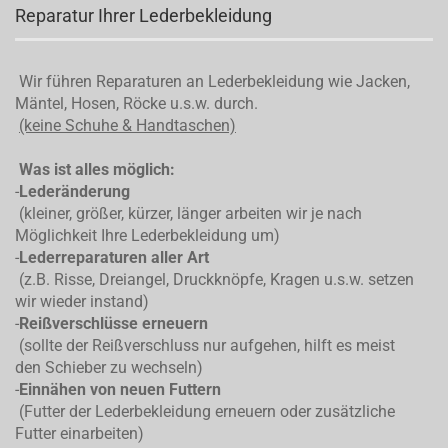
Reparatur Ihrer Lederbekleidung
Wir führen Reparaturen an Lederbekleidung wie Jacken,
Mäntel, Hosen, Röcke u.s.w. durch.
(keine Schuhe & Handtaschen)
Was ist alles möglich:
-
Lederänderung
(kleiner, größer, kürzer, länger arbeiten wir je nach
Möglichkeit Ihre Lederbekleidung um)
-
Lederreparaturen aller Art
(z.B. Risse, Dreiangel, Druckknöpfe, Kragen u.s.w. setzen
wir wieder instand)
-
Reißverschlüsse erneuern
(sollte der Reißverschluss nur aufgehen, hilft es meist
den Schieber zu wechseln)
-
Einnähen von neuen Futtern
(Futter der Lederbekleidung erneuern oder zusätzliche
Futter einarbeiten)