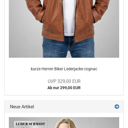
kurze Her­ren Biker Le­der­ja­cke co­gnac
UVP 329,00 EUR
Ab nur 299,00 EUR
Neue Artikel