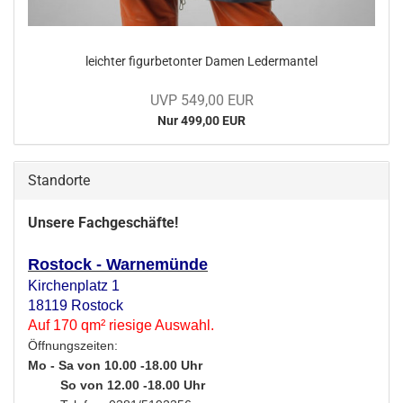
leich­ter fi­gur­be­ton­ter Damen Le­der­man­tel
UVP 549,00 EUR
Nur 499,00 EUR
Standorte
Unsere Fachgeschäfte!
Rostock - Warnemünde
Kirchenplatz 1
18119 Rostock
Auf 170 qm² riesige Auswahl.
Öffnungszeiten:
Mo - Sa von 10.00 -18.00 Uhr
So von 12.00 -18.00 Uhr