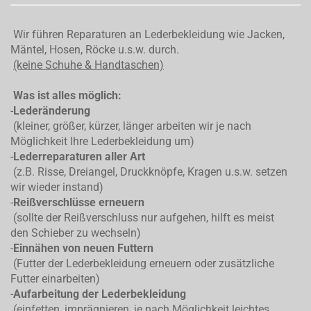
Wir führen Reparaturen an Lederbekleidung wie Jacken,
Mäntel, Hosen, Röcke u.s.w. durch.
(keine Schuhe & Handtaschen)
Was ist alles möglich:
-
Lederänderung
(kleiner, größer, kürzer, länger arbeiten wir je nach
Möglichkeit Ihre Lederbekleidung um)
-
Lederreparaturen aller Art
(z.B. Risse, Dreiangel, Druckknöpfe, Kragen u.s.w. setzen
wir wieder instand)
-
Reißverschlüsse erneuern
(sollte der Reißverschluss nur aufgehen, hilft es meist
den Schieber zu wechseln)
-
Einnähen von neuen Futtern
(Futter der Lederbekleidung erneuern oder zusätzliche
Futter einarbeiten)
-
Aufarbeitung der Lederbekleidung
(einfetten, imprägnieren, je nach Möglichkeit leichtes