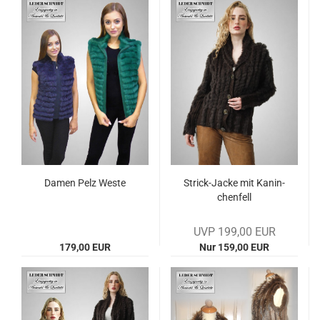
Damen Pelz Weste
Strick-​​Jacke mit Ka­nin­
chen­fell
UVP 199,00 EUR
179,00 EUR
Nur 159,00 EUR