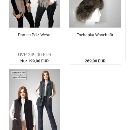
Damen Pelz-​Weste
Tsch­ap­ka Wasch­bär
UVP 249,00 EUR
Nur 199,00 EUR
269,00 EUR