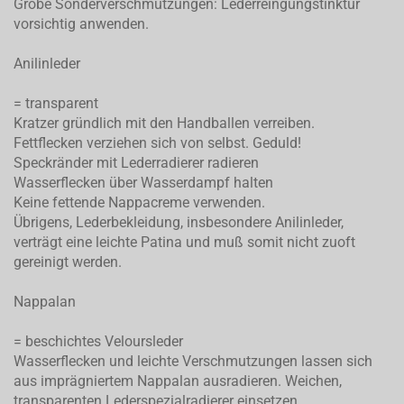
Grobe Sonderverschmutzungen: Lederreingungstinktur
vorsichtig anwenden.
Anilinleder
= transparent
Kratzer gründlich mit den Handballen verreiben.
Fettflecken verziehen sich von selbst. Geduld!
Speckränder mit Lederradierer radieren
Wasserflecken über Wasserdampf halten
Keine fettende Nappacreme verwenden.
Übrigens, Lederbekleidung, insbesondere Anilinleder,
verträgt eine leichte Patina und muß somit nicht zuoft
gereinigt werden.
Nappalan
= beschichtes Veloursleder
Wasserflecken und leichte Verschmutzungen lassen sich
aus imprägniertem Nappalan ausradieren. Weichen,
transparenten Lederspezialradierer einsetzen.