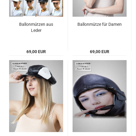
Bal­lon­müt­zen aus
Bal­lon­müt­ze für Damen
Leder
69,00 EUR
69,00 EUR