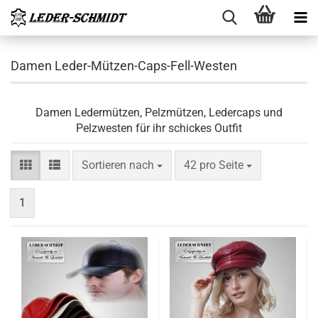
Damen Leder-Mützen-Caps-Fell-Westen
Damen Ledermützen, Pelzmützen, Ledercaps und
Pelzwesten für ihr schickes Outfit
Sortieren nach
pro Seite
Sortieren nach
42 pro Seite
1