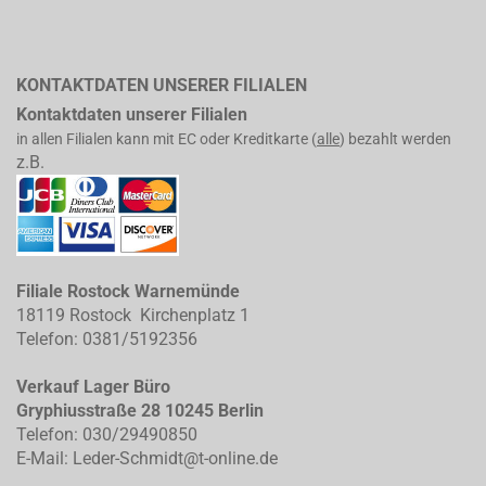
KONTAKTDATEN UNSERER FILIALEN
Kontaktdaten unserer Filialen
in allen Filialen kann mit EC oder Kreditkarte (
alle
) bezahlt werden
z.B.
Filiale Rostock Warnemünde
18119 Rostock Kirchenplatz 1
Telefon: 0381/5192356
Verkauf Lager Büro
Gryphiusstraße 28 10245 Berlin
Telefon: 030/29490850
E-Mail: Leder-Schmidt@t-online.de