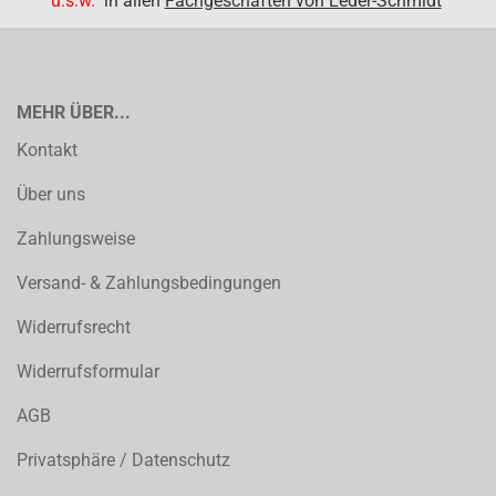
u.s.w.
in allen
Fachgeschäften von Leder-Schmidt
MEHR ÜBER...
Kontakt
Über uns
Zahlungsweise
Versand- & Zahlungsbedingungen
Widerrufsrecht
Widerrufsformular
AGB
Privatsphäre / Datenschutz