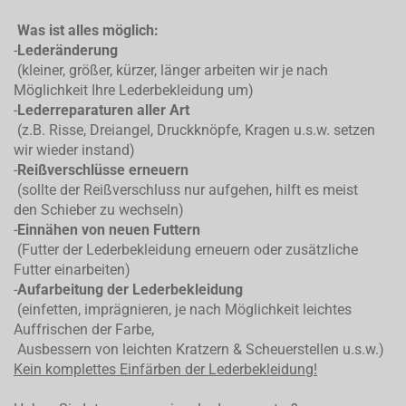
Was ist alles möglich:
-
Lederänderung
(kleiner, größer, kürzer, länger arbeiten wir je nach
Möglichkeit Ihre Lederbekleidung um)
-
Lederreparaturen aller Art
(z.B. Risse, Dreiangel, Druckknöpfe, Kragen u.s.w. setzen
wir wieder instand)
-
Reißverschlüsse erneuern
(sollte der Reißverschluss nur aufgehen, hilft es meist
den Schieber zu wechseln)
-
Einnähen von neuen Futtern
(Futter der Lederbekleidung erneuern oder zusätzliche
Futter einarbeiten)
-
Aufarbeitung der Lederbekleidung
(einfetten, imprägnieren, je nach Möglichkeit leichtes
Auffrischen der Farbe,
Ausbessern von leichten Kratzern & Scheuerstellen u.s.w.)
Kein komplettes
Einfärben der Lederbekleidung!