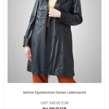
leich­ter fi­gur­be­ton­ter Damen Le­der­man­tel
UVP 549,00 EUR
Nur 499,00 EUR