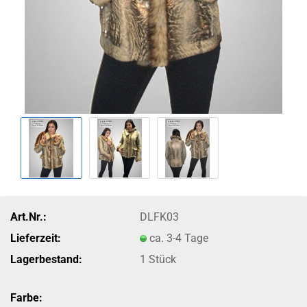
Art.Nr.:
DLFK03
Lieferzeit:
ca. 3-4 Tage
Lagerbestand:
1
Stück
Farbe: