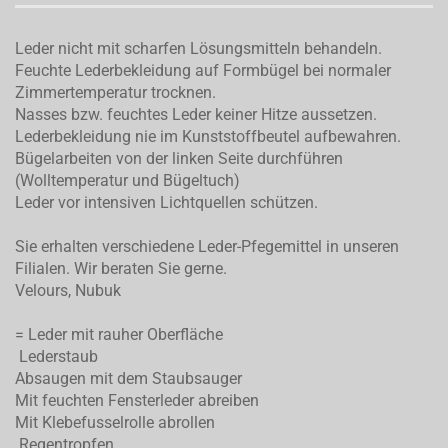
Leder nicht mit scharfen Lösungsmitteln behandeln.
Feuchte Lederbekleidung auf Formbügel bei normaler
Zimmertemperatur trocknen.
Nasses bzw. feuchtes Leder keiner Hitze aussetzen.
Lederbekleidung nie im Kunststoffbeutel aufbewahren.
Bügelarbeiten von der linken Seite durchführen
(Wolltemperatur und Bügeltuch)
Leder vor intensiven Lichtquellen schützen.
Sie erhalten verschiedene Leder-Pfegemittel in unseren
Filialen. Wir beraten Sie gerne.
Velours, Nubuk
= Leder mit rauher Oberfläche
Lederstaub
Absaugen mit dem Staubsauger
Mit feuchten Fensterleder abreiben
Mit Klebefusselrolle abrollen
Regentropfen