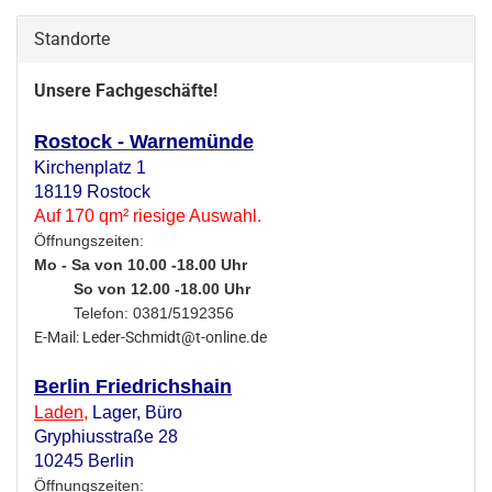
Standorte
Unsere Fachgeschäfte!
Rostock - Warnemünde
Kirchenplatz 1
18119 Rostock
Auf 170 qm² riesige Auswahl.
Öffnungszeiten:
Mo - Sa von 10.00 -18.00 Uhr
So von 12.00 -18.00 Uhr
Telefon: 0381/5192356
E-Mail: Leder-Schmidt@t-online.de
Berlin Friedrichshain
Laden
,
Lager,
Büro
Gryphiusstraße 28
10245 Berlin
Öffnungszeiten: