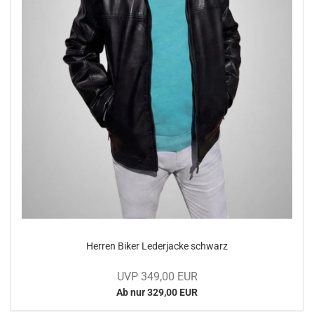
Her­ren Biker Le­der­ja­cke schwarz
UVP 349,00 EUR
Ab nur 329,00 EUR