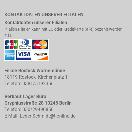
KONTAKTDATEN UNSERER FILIALEN
Kontaktdaten unserer Filialen
in allen Filialen kann mit EC oder Kreditkarte (
alle
) bezahlt werden
z.B.
Filiale Rostock Warnemünde
18119 Rostock Kirchenplatz 1
Telefon: 0381/5192356
Verkauf Lager Büro
Gryphiusstraße 28 10245 Berlin
Telefon: 030/29490850
E-Mail: Leder-Schmidt@t-online.de