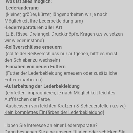
Was ist alles möglich:
-
Lederänderung
(kleiner, größer, kürzer, länger arbeiten wir je nach
Möglichkeit Ihre Lederbekleidung um)
-
Lederreparaturen aller Art
(z.B. Risse, Dreiangel, Druckknöpfe, Kragen u.s.w. setzen
wir wieder instand)
-
Reißverschlüsse erneuern
(sollte der Reißverschluss nur aufgehen, hilft es meist
den Schieber zu wechseln)
-
Einnähen von neuen Futtern
(Futter der Lederbekleidung erneuern oder zusätzliche
Futter einarbeiten)
-
Aufarbeitung der Lederbekleidung
(einfetten, imprägnieren, je nach Möglichkeit leichtes
Auffrischen der Farbe,
Ausbessern von leichten Kratzern & Scheuerstellen u.s.w.)
Kein komplettes
Einfärben der Lederbekleidung!
Haben Sie Interesse an einer Lederreparatur?
Dann besuchen Sie eine unserer Filialen oder schicken Sie