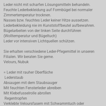
Leder nicht mit scharfen Lösungsmitteln behandeln.
Feuchte Lederbekleidung auf Formbügel bei normaler
Zimmertemperatur trocknen.
Nasses bzw. feuchtes Leder keiner Hitze aussetzen.
Lederbekleidung nie im Kunststoffbeutel aufbewahren.
Bügelarbeiten von der linken Seite durchführen
(Wolltemperatur und Bügeltuch)
Leder vor intensiven Lichtquellen schützen.
Sie erhalten verschiedene Leder-Pfegemittel in unseren
Filialen. Wir beraten Sie gerne.
Velours, Nubuk
= Leder mit rauher Oberfläche
Lederstaub
Absaugen mit dem Staubsauger
Mit feuchten Fensterleder abreiben
Mit Klebefusselrolle abrollen
Regentropfen
Verklebte Veloursfasern mit Schwammtuch oder