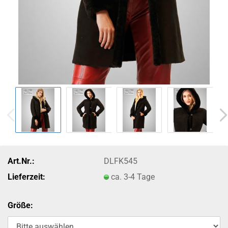
Art.Nr.:
DLFK545
Lieferzeit:
ca. 3-4 Tage
Größe: