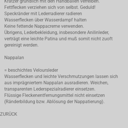
Kratzer gründlich mit den Handballen verreiben.
Fettflecken verziehen sich von selbst. Geduld!
Speckränder mit Lederradierer radieren
Wasserflecken über Wasserdampf halten
Keine fettende Nappacreme verwenden.
Übrigens, Lederbekleidung, insbesondere Anilinleder,
verträgt eine leichte Patina und muß somit nicht zuoft
gereinigt werden.
Nappalan
= beschichtes Veloursleder
Wasserflecken und leichte Verschmutzungen lassen sich
aus imprägniertem Nappalan ausradieren. Weichen,
transparenten Lederspezialradierer einsetzen.
Flüssige Fleckenentfernungsmittel nicht einsetzen
(Ränderbildung bzw. Ablösung der Nappatierung).
ZURÜCK