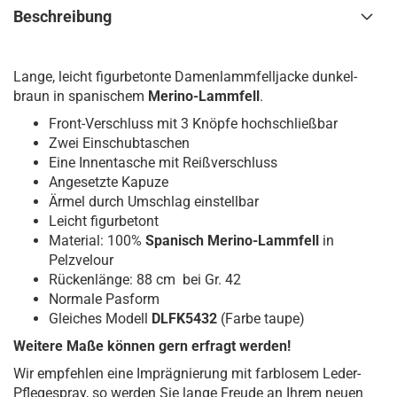
Beschreibung
Lange, leicht figurbetonte Damenlammfelljacke dunkel-
braun in spanischem
Merino-Lammfell
.
Front-Verschluss mit 3 Knöpfe hochschließbar
Zwei Einschubtaschen
Eine Innentasche mit Reißverschluss
Angesetzte Kapuze
Ärmel durch Umschlag einstellbar
Leicht figurbetont
Material: 100%
Spanisch Merino-Lammfell
in
Pelzvelour
Rückenlänge: 88 cm bei Gr. 42
Normale Pasform
Gleiches Modell
DLFK5432
(Farbe taupe)
Weitere Maße können gern erfragt werden!
Wir empfehlen eine Imprägnierung mit farblosem Leder-
Pflegespray, so werden Sie lange Freude an Ihrem neuen