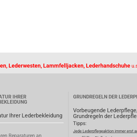
en, Lederwesten, Lammfelljacken, Lederhandschuhe
u.s
ATUR IHRER
GRUNDREGELN DER LEDERP
BEKLEIDUNG
Vorbeugende Lederpflege
tur Ihrer Lederbekleidung
Grundregeln der Lederpfl
Tipps:
Jede Lederpflegeaktion immer erst a
ren Reparaturen an