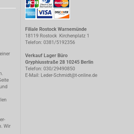
Filiale Rostock Warnemünde
18119 Rostock Kirchenplatz 1
Telefon: 0381/5192356
einer
Verkauf Lager Büro
Gryphiusstraße 28 10245 Berlin
Telefon: 030/29490850
n.
E-Mail: Leder-Schmidt@t-online.de
Seite
 und
llen
er-
n. Wir