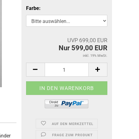
Farbe:
UVP 699,00 EUR
Nur 599,00 EUR
inkl. 19% MwSt.
AUF DEN MERKZETTEL
änder
FRAGE ZUM PRODUKT