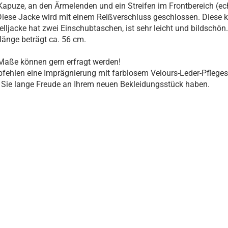
Kapuze, an den Ärmelenden und ein Streifen im Frontbereich (ec
 Diese Jacke wird mit einem Reißverschluss geschlossen. Diese 
ljacke hat zwei Einschubtaschen, ist sehr leicht und bildschön.
änge beträgt ca. 56 cm.
Maße können gern erfragt werden!
fehlen eine Imprägnierung mit farblosem Velours-Leder-Pfleges
Sie lange Freude an Ihrem neuen Bekleidungsstück haben.