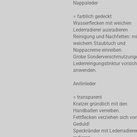
Nappaleder
= farblich gedeckt
Wasserflecken mit weichen
Lederradierer ausradieren
Reinigung und Nachfetten: mi
weichem Staubtuch und
Nappacreme einreiben.
Grobe Sonderverschmutzung
Lederreingungstinktur vorsich
anwenden.
Anilinleder
= transparent
Kratzer gründlich mit den
Handballen verreiben.
Fettflecken verziehen sich von
Geduld!
Speckränder mit Lederradiere