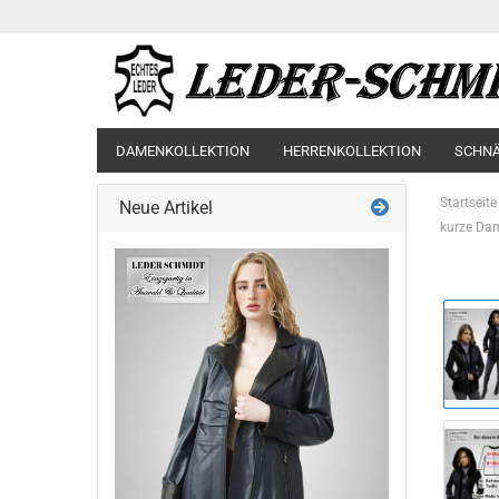
DAMENKOLLEKTION
HERRENKOLLEKTION
SCHN
Startseite
Neue Artikel
kurze Da