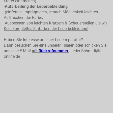
Futter einarbeiten)
-
Aufarbeitung der Lederbekleidung
(einfetten, imprägnieren, je nach Möglichkeit leichtes
Auffrischen der Farbe,
Ausbessern von leichten Kratzern & Scheuerstellen u.s.w.)
Kein komplettes
Einfärben der Lederbekleidung!
Haben Sie Interesse an einer Lederreparatur?
Dann besuchen Sie eine unserer Filialen oder schicken Sie
uns eine E-Mail
mit
Rückrufnummer
.
Leder-Schmidt@t-
online.de