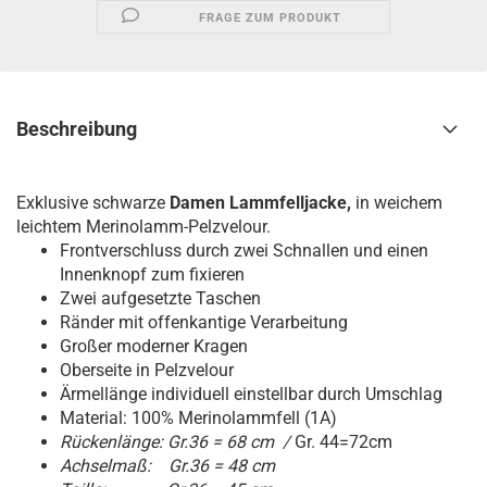
FRAGE ZUM PRODUKT
Beschreibung
Exklusive schwarze
Damen Lammfelljacke,
in weichem
leichtem Merinolamm-Pelzvelour.
Frontverschluss durch zwei Schnallen und einen
Innenknopf zum fixieren
Zwei aufgesetzte Taschen
Ränder mit offenkantige Verarbeitung
Großer moderner Kragen
Oberseite in Pelzvelour
Ärmellänge individuell einstellbar durch Umschlag
Material: 100% Merinolammfell (1A)
Rückenlänge: Gr.36 = 68 cm /
Gr. 44=72cm
Achselmaß: Gr.36 = 48 cm