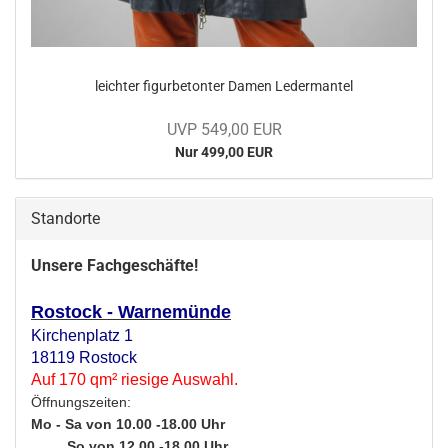
leich­ter fi­gur­be­ton­ter Damen Le­der­man­tel
UVP 549,00 EUR
Nur 499,00 EUR
Standorte
Unsere Fachgeschäfte!
Rostock - Warnemünde
Kirchenplatz 1
18119 Rostock
Auf 170 qm² riesige Auswahl.
Öffnungszeiten:
Mo - Sa von 10.00 -18.00 Uhr
So von 12.00 -18.00 Uhr