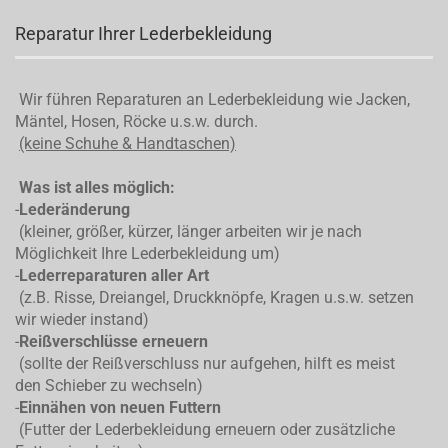
Reparatur Ihrer Lederbekleidung
Wir führen Reparaturen an Lederbekleidung wie Jacken,
Mäntel, Hosen, Röcke u.s.w. durch.
(keine Schuhe & Handtaschen)
Was ist alles möglich:
-
Lederänderung
(kleiner, größer, kürzer, länger arbeiten wir je nach
Möglichkeit Ihre Lederbekleidung um)
-
Lederreparaturen aller Art
(z.B. Risse, Dreiangel, Druckknöpfe, Kragen u.s.w. setzen
wir wieder instand)
-
Reißverschlüsse erneuern
(sollte der Reißverschluss nur aufgehen, hilft es meist
den Schieber zu wechseln)
-
Einnähen von neuen Futtern
(Futter der Lederbekleidung erneuern oder zusätzliche