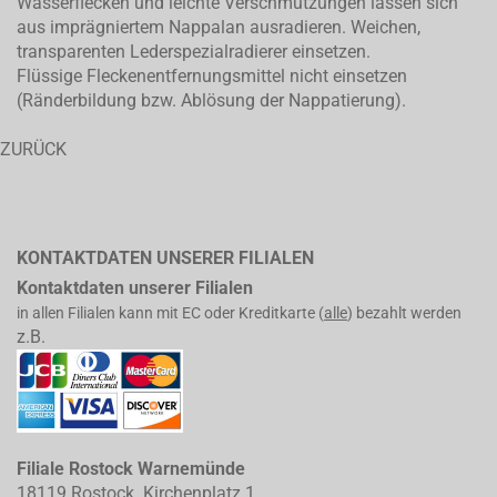
Wasserflecken und leichte Verschmutzungen lassen sich
aus imprägniertem Nappalan ausradieren. Weichen,
transparenten Lederspezialradierer einsetzen.
Flüssige Fleckenentfernungsmittel nicht einsetzen
(Ränderbildung bzw. Ablösung der Nappatierung).
ZURÜCK
KONTAKTDATEN UNSERER FILIALEN
Kontaktdaten unserer Filialen
in allen Filialen kann mit EC oder Kreditkarte (
alle
) bezahlt werden
z.B.
Filiale Rostock Warnemünde
18119 Rostock Kirchenplatz 1