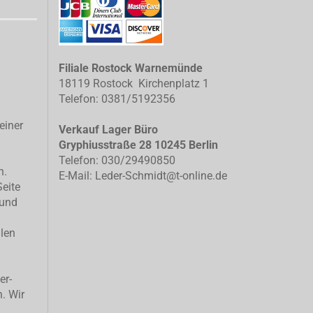
Filiale Rostock Warnemünde
18119 Rostock Kirchenplatz 1
Telefon: 0381/5192356
einer
Verkauf Lager Büro
Gryphiusstraße 28 10245 Berlin
Telefon: 030/29490850
n.
E-Mail: Leder-Schmidt@t-online.de
Seite
 und
llen
er-
n. Wir