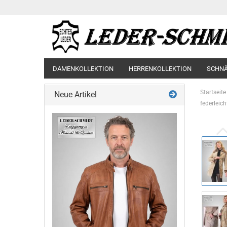
DAMENKOLLEKTION
HERRENKOLLEKTION
SCHN
Startseite
Neue Artikel
federleic