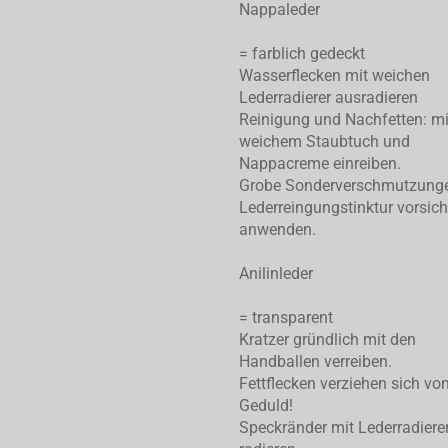
Nappaleder
= farblich gedeckt
Wasserflecken mit weichen
Lederradierer ausradieren
Reinigung und Nachfetten: mi
weichem Staubtuch und
Nappacreme einreiben.
Grobe Sonderverschmutzung
Lederreingungstinktur vorsich
anwenden.
Anilinleder
= transparent
Kratzer gründlich mit den
Handballen verreiben.
Fettflecken verziehen sich von
Geduld!
Speckränder mit Lederradiere