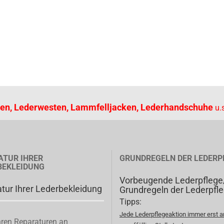
en, Lederwesten, Lammfelljacken, Lederhandschuhe
u.s
ATUR IHRER
GRUNDREGELN DER LEDERP
BEKLEIDUNG
Vorbeugende Lederpflege
tur Ihrer Lederbekleidung
Grundregeln der Lederpfl
Tipps:
Jede Lederpflegeaktion immer erst a
ren Reparaturen an