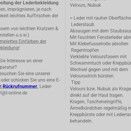
eitung der Lederbekleidung
Velours, Nubuk
ten, imprägnieren, je nach
keit leichtes Auffrischen der
= Leder mit rauher Oberfläche
Lederstaub
ern von leichten Kratzern &
Absaugen mit dem Staubsau
stellen u.s.w.)
Mit feuchten Fensterleder abr
mplettes
Einfärben der
Mit Klebefusselrolle abrollen
kleidung!
Regentropfen
Verklebte Veloursfasern mit
ie Interesse an einer
Schwammtuch oder Kreppbür
paratur?
Wechsel gegen und mit dem
suchen Sie eine unserer
Veloursstrich bürsten.
n oder schicken Sie uns eine E-
Tipp
t
Rückrufnummer
.
Leder-
Velours bzw. Nubuk als Krage
t@t-online.de
direkt auf der Haut tragen.
Kragen, Tascheneingriffe,
Ärmelbündchen regelmäßig m
Kreppbürste oder mit Lederrad
behandeln.