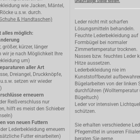
unauffällige Stelle testen.
kleidung wie Jacken, Mäntel,
Röcke u.s.w. durch.
 Schuhe & Handtaschen)
Leder nicht mit scharfen
Lösungsmitteln behandeln.
 alles möglich:
Feuchte Lederbekleidung auf
änderung
Formbügel bei normaler
, größer, kürzer, länger
Zimmertemperatur trocknen.
n wir je nach Möglichkeit Ihre
Nasses bzw. feuchtes Leder k
ekleidung um)
Hitze aussetzen.
eparaturen aller Art
Lederbekleidung nie im
isse, Dreiangel, Druckknöpfe,
Kunststoffbeutel aufbewahre
u.s.w. setzen wir wieder
Bügelarbeiten von der linken 
)
durchführen (Wolltemperatur
rschlüsse erneuern
Bügeltuch)
 der Reißverschluss nur
Leder vor intensiven Lichtque
n, hilft es meist den Schieber
schützen.
hseln)
en von neuen Futtern
Sie erhalten verschiedene Led
 der Lederbekleidung erneuern
Pfegemittel in unseren Filiale
sätzliche Futter einarbeiten)
beraten Sie gerne.