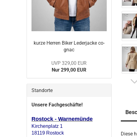
kurze Her­ren Biker Le­der­ja­cke co­
gnac
UVP 329,00 EUR
Nur 299,00 EUR
Standorte
Unsere Fachgeschäfte!
Besc
Rostock - Warnemünde
Kirchenplatz 1
18119 Rostock
Diese h