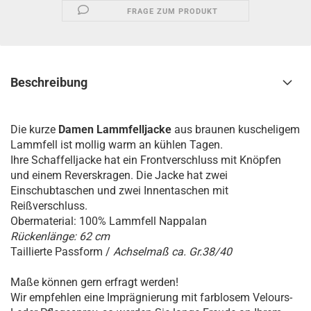
FRAGE ZUM PRODUKT
Beschreibung
Die kurze
Damen Lammfelljacke
aus braunen kuscheligem
Lammfell ist mollig warm an kühlen Tagen.
Ihre Schaffelljacke hat ein Frontverschluss mit Knöpfen
und einem Reverskragen. Die Jacke hat zwei
Einschubtaschen und zwei Innentaschen mit
Reißverschluss.
Obermaterial: 100% Lammfell Nappalan
Rückenlänge: 62 cm
Taillierte Passform /
Achselmaß ca. Gr.38/40
Maße können gern erfragt werden!
Wir empfehlen eine Imprägnierung mit farblosem Velours-