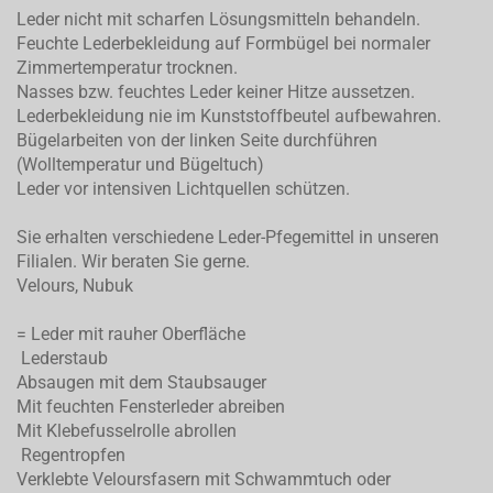
Leder nicht mit scharfen Lösungsmitteln behandeln.
Feuchte Lederbekleidung auf Formbügel bei normaler
Zimmertemperatur trocknen.
Nasses bzw. feuchtes Leder keiner Hitze aussetzen.
Lederbekleidung nie im Kunststoffbeutel aufbewahren.
Bügelarbeiten von der linken Seite durchführen
(Wolltemperatur und Bügeltuch)
Leder vor intensiven Lichtquellen schützen.
Sie erhalten verschiedene Leder-Pfegemittel in unseren
Filialen. Wir beraten Sie gerne.
Velours, Nubuk
= Leder mit rauher Oberfläche
Lederstaub
Absaugen mit dem Staubsauger
Mit feuchten Fensterleder abreiben
Mit Klebefusselrolle abrollen
Regentropfen
Verklebte Veloursfasern mit Schwammtuch oder