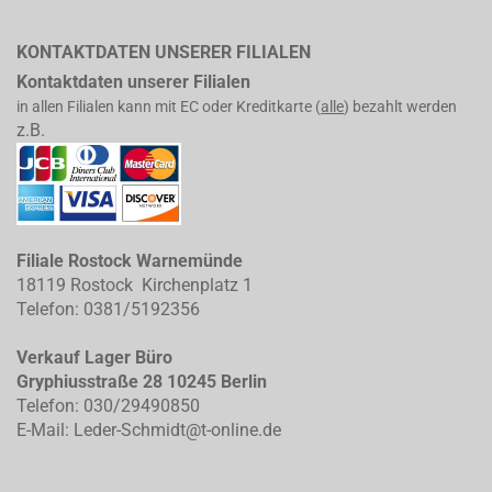
KONTAKTDATEN UNSERER FILIALEN
Kontaktdaten unserer Filialen
in allen Filialen kann mit EC oder Kreditkarte (
alle
) bezahlt werden
z.B.
Filiale Rostock Warnemünde
18119 Rostock Kirchenplatz 1
Telefon: 0381/5192356
Verkauf Lager Büro
Gryphiusstraße 28 10245 Berlin
Telefon: 030/29490850
E-Mail: Leder-Schmidt@t-online.de