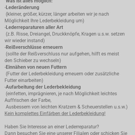
Was ist alles möglich:
-
Lederänderung
(kleiner, größer, kürzer, länger arbeiten wir je nach
Möglichkeit Ihre Lederbekleidung um)
-
Lederreparaturen aller Art
(z.B. Risse, Dreiangel, Druckknöpfe, Kragen u.s.w. setzen
wir wieder instand)
-
Reißverschlüsse erneuern
(sollte der Reißverschluss nur aufgehen, hilft es meist
den Schieber zu wechseln)
-
Einnähen von neuen Futtern
(Futter der Lederbekleidung erneuern oder zusätzliche
Futter einarbeiten)
-
Aufarbeitung der Lederbekleidung
(einfetten, imprägnieren, je nach Möglichkeit leichtes
Auffrischen der Farbe,
Ausbessern von leichten Kratzern & Scheuerstellen u.s.w.)
Kein komplettes
Einfärben der Lederbekleidung!
Haben Sie Interesse an einer Lederreparatur?
Dann besuchen Sie eine unserer Filialen oder schicken Sie