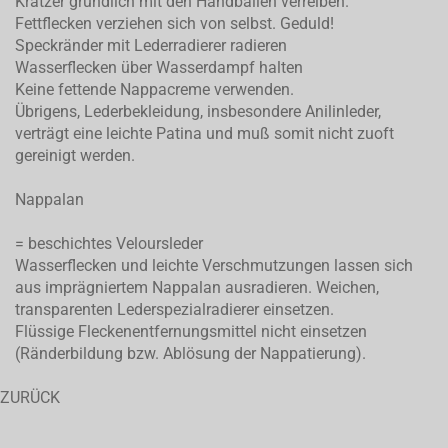
Kratzer gründlich mit den Handballen verreiben.
Fettflecken verziehen sich von selbst. Geduld!
Speckränder mit Lederradierer radieren
Wasserflecken über Wasserdampf halten
Keine fettende Nappacreme verwenden.
Übrigens, Lederbekleidung, insbesondere Anilinleder,
verträgt eine leichte Patina und muß somit nicht zuoft
gereinigt werden.
Nappalan
= beschichtes Veloursleder
Wasserflecken und leichte Verschmutzungen lassen sich
aus imprägniertem Nappalan ausradieren. Weichen,
transparenten Lederspezialradierer einsetzen.
Flüssige Fleckenentfernungsmittel nicht einsetzen
(Ränderbildung bzw. Ablösung der Nappatierung).
ZURÜCK