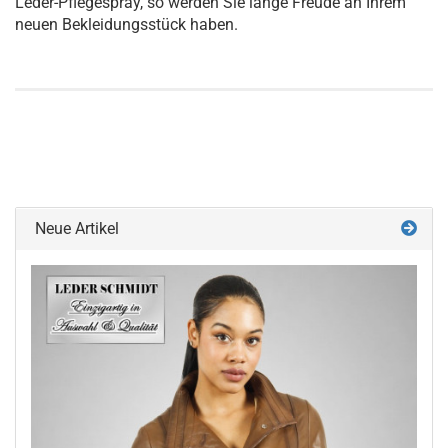
Leder-Pflegespray, so werden Sie lange Freude an Ihrem
neuen Bekleidungsstück haben.
Neue Artikel