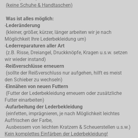
(keine Schuhe & Handtaschen)
Was ist alles möglich:
-
Lederänderung
(kleiner, größer, kürzer, länger arbeiten wir je nach
Möglichkeit Ihre Lederbekleidung um)
-
Lederreparaturen aller Art
(z.B. Risse, Dreiangel, Druckknöpfe, Kragen u.s.w. setzen
wir wieder instand)
-
Reißverschlüsse erneuern
(sollte der Reißverschluss nur aufgehen, hilft es meist
den Schieber zu wechseln)
-
Einnähen von neuen Futtern
(Futter der Lederbekleidung erneuern oder zusätzliche
Futter einarbeiten)
-
Aufarbeitung der Lederbekleidung
(einfetten, imprägnieren, je nach Möglichkeit leichtes
Auffrischen der Farbe,
Ausbessern von leichten Kratzern & Scheuerstellen u.s.w.)
Kein komplettes
Einfärben der Lederbekleidung!