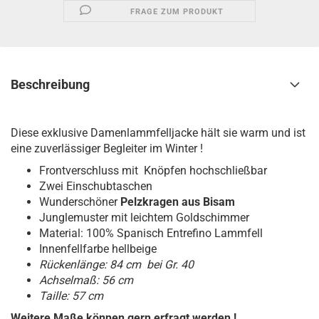
FRAGE ZUM PRODUKT
Beschreibung
Diese exklusive Damenlammfelljacke hält sie warm und ist
eine zuverlässiger Begleiter im Winter !
Frontverschluss mit Knöpfen hochschließbar
Zwei Einschubtaschen
Wunderschöner
Pelzkragen aus Bisam
Junglemuster mit leichtem Goldschimmer
Material: 100% Spanisch Entrefino Lammfell
Innenfellfarbe hellbeige
Rückenlänge: 84 cm bei Gr. 40
Achselmaß: 56 cm
Taille: 57 cm
Weitere Maße können gern erfragt werden !