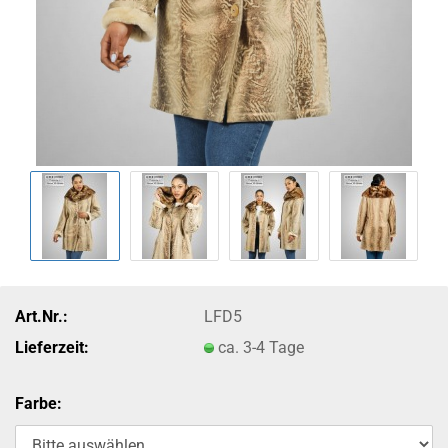
Art.Nr.:
LFD5
Lieferzeit:
ca. 3-4 Tage
Farbe: