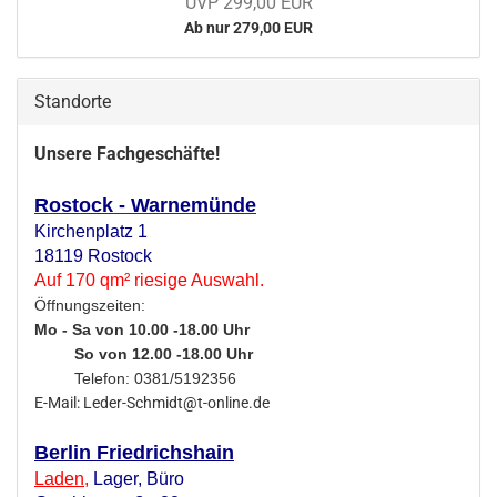
UVP 299,00 EUR
Ab nur 279,00 EUR
Standorte
Unsere Fachgeschäfte!
Rostock - Warnemünde
Kirchenplatz 1
18119 Rostock
Auf 170 qm² riesige Auswahl.
Öffnungszeiten:
Mo - Sa von 10.00 -18.00 Uhr
So von 12.00 -18.00 Uhr
Telefon: 0381/5192356
E-Mail: Leder-Schmidt@t-online.de
Berlin Friedrichshain
Laden
,
Lager,
Büro