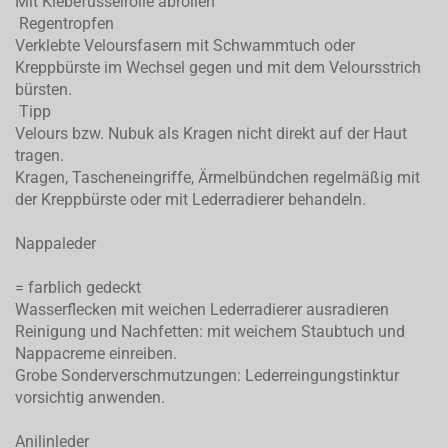
Mit Klebefusselrolle abrollen
Regentropfen
Verklebte Veloursfasern mit Schwammtuch oder
Kreppbürste im Wechsel gegen und mit dem Veloursstrich
bürsten.
Tipp
Velours bzw. Nubuk als Kragen nicht direkt auf der Haut
tragen.
Kragen, Tascheneingriffe, Ärmelbündchen regelmäßig mit
der Kreppbürste oder mit Lederradierer behandeln.
Nappaleder
= farblich gedeckt
Wasserflecken mit weichen Lederradierer ausradieren
Reinigung und Nachfetten: mit weichem Staubtuch und
Nappacreme einreiben.
Grobe Sonderverschmutzungen: Lederreingungstinktur
vorsichtig anwenden.
Anilinleder