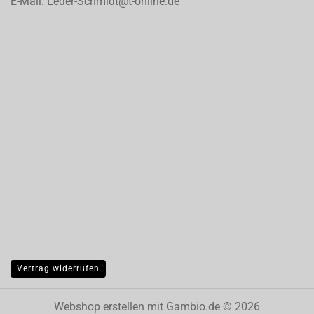
E-Mail: Leder-Schmidt@t-online.de
Vertrag widerrufen
Webshop erstellen
mit Gambio.de © 2026