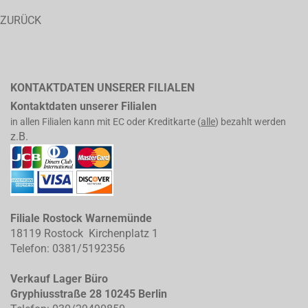
ZURÜCK
KONTAKTDATEN UNSERER FILIALEN
Kontaktdaten unserer Filialen
in allen Filialen kann mit EC oder Kreditkarte (
alle
) bezahlt werden
z.B.
Filiale Rostock Warnemünde
18119 Rostock Kirchenplatz 1
Telefon: 0381/5192356
Verkauf Lager Büro
Gryphiusstraße 28 10245 Berlin