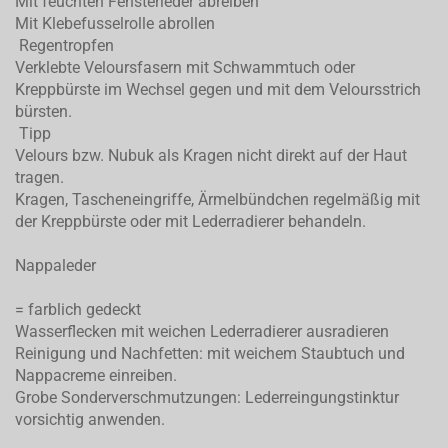
Mit feuchten Fensterleder abreiben
Mit Klebefusselrolle abrollen
Regentropfen
Verklebte Veloursfasern mit Schwammtuch oder
Kreppbürste im Wechsel gegen und mit dem Veloursstrich
bürsten.
Tipp
Velours bzw. Nubuk als Kragen nicht direkt auf der Haut
tragen.
Kragen, Tascheneingriffe, Ärmelbündchen regelmäßig mit
der Kreppbürste oder mit Lederradierer behandeln.
Nappaleder
= farblich gedeckt
Wasserflecken mit weichen Lederradierer ausradieren
Reinigung und Nachfetten: mit weichem Staubtuch und
Nappacreme einreiben.
Grobe Sonderverschmutzungen: Lederreingungstinktur
vorsichtig anwenden.