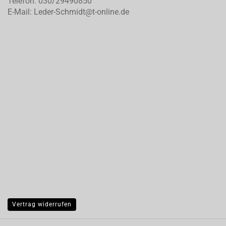
Telefon: 030/29490850
E-Mail: Leder-Schmidt@t-online.de
Vertrag widerrufen