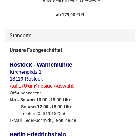
an­ti­ke ge­schlif­fe­ne Le­der­wes­te
ab 179,00 EUR
Standorte
Unsere Fachgeschäfte!
Rostock - Warnemünde
Kirchenplatz 1
18119 Rostock
Auf 170 qm² riesige Auswahl.
Öffnungszeiten:
Mo - Sa von 10.00 -18.00 Uhr
So von 12.00 -18.00 Uhr
Telefon: 0381/5192356
E-Mail: Leder-Schmidt@t-online.de
Berlin Friedrichshain