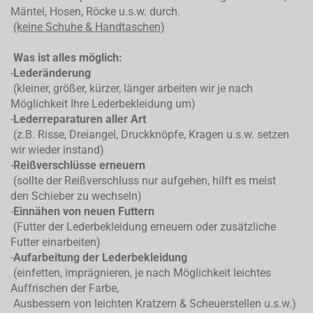
Mäntel, Hosen, Röcke u.s.w. durch.
(keine Schuhe & Handtaschen)
Was ist alles möglich:
-
Lederänderung
(kleiner, größer, kürzer, länger arbeiten wir je nach
Möglichkeit Ihre Lederbekleidung um)
-
Lederreparaturen aller Art
(z.B. Risse, Dreiangel, Druckknöpfe, Kragen u.s.w. setzen
wir wieder instand)
-
Reißverschlüsse erneuern
(sollte der Reißverschluss nur aufgehen, hilft es meist
den Schieber zu wechseln)
-
Einnähen von neuen Futtern
(Futter der Lederbekleidung erneuern oder zusätzliche
Futter einarbeiten)
-
Aufarbeitung der Lederbekleidung
(einfetten, imprägnieren, je nach Möglichkeit leichtes
Auffrischen der Farbe,
Ausbessern von leichten Kratzern & Scheuerstellen u.s.w.)