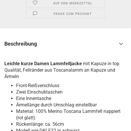
AUF DEN MERKZETTEL
FRAGE ZUM PRODUKT
Beschreibung
Leichte kurze Damen Lammfelljacke
mit Kapuze in top
Qualität, Fellränder aus Toscanalamm an Kapuze und
Ärmeln
Front-Reißverschluss
Zwei Einschubtaschen
Eine Innentasche
Ärmellänge durch Umschlag einstellbar
Material: 100% Merino Toscana Lammfell nappiert
(rot glatt)
Rückenlänge: ca. 56cm
Modell wie
DKLF22
in schwarz