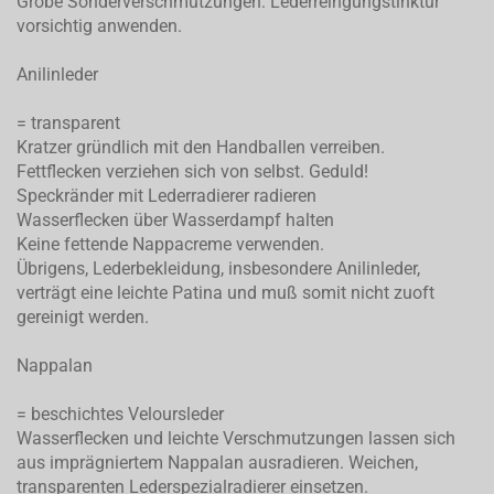
Grobe Sonderverschmutzungen: Lederreingungstinktur
vorsichtig anwenden.
Anilinleder
= transparent
Kratzer gründlich mit den Handballen verreiben.
Fettflecken verziehen sich von selbst. Geduld!
Speckränder mit Lederradierer radieren
Wasserflecken über Wasserdampf halten
Keine fettende Nappacreme verwenden.
Übrigens, Lederbekleidung, insbesondere Anilinleder,
verträgt eine leichte Patina und muß somit nicht zuoft
gereinigt werden.
Nappalan
= beschichtes Veloursleder
Wasserflecken und leichte Verschmutzungen lassen sich
aus imprägniertem Nappalan ausradieren. Weichen,
transparenten Lederspezialradierer einsetzen.