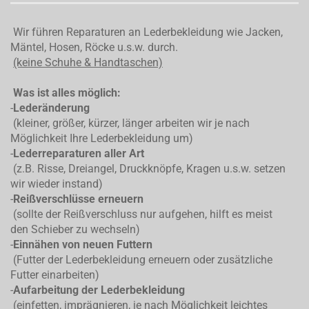
Wir führen Reparaturen an Lederbekleidung wie Jacken,
Mäntel, Hosen, Röcke u.s.w. durch.
(keine Schuhe & Handtaschen)
Was ist alles möglich:
-
Lederänderung
(kleiner, größer, kürzer, länger arbeiten wir je nach
Möglichkeit Ihre Lederbekleidung um)
-
Lederreparaturen aller Art
(z.B. Risse, Dreiangel, Druckknöpfe, Kragen u.s.w. setzen
wir wieder instand)
-
Reißverschlüsse erneuern
(sollte der Reißverschluss nur aufgehen, hilft es meist
den Schieber zu wechseln)
-
Einnähen von neuen Futtern
(Futter der Lederbekleidung erneuern oder zusätzliche
Futter einarbeiten)
-
Aufarbeitung der Lederbekleidung
(einfetten, imprägnieren, je nach Möglichkeit leichtes