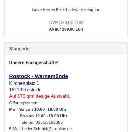
kurze Her­ren Biker Le­der­ja­cke co­gnac
UVP 329,00 EUR
Ab nur 299,00 EUR
Standorte
Unsere Fachgeschäfte!
Rostock - Warnemünde
Kirchenplatz 1
18119 Rostock
Auf 170 qm² riesige Auswahl.
Öffnungszeiten:
Mo - Sa von 10.00 -18.00 Uhr
So von 12.00 -18.00 Uhr
Telefon: 0381/5192356
E-Mail: Leder-Schmidt@t-online.de