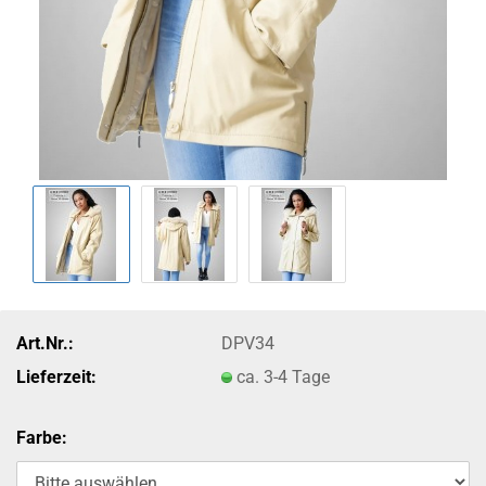
Art.Nr.:
DPV34
Lieferzeit:
ca. 3-4 Tage
Farbe: