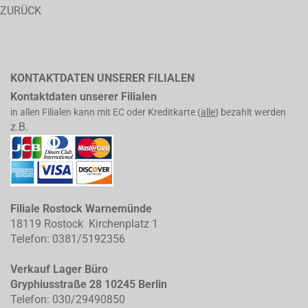
ZURÜCK
KONTAKTDATEN UNSERER FILIALEN
Kontaktdaten unserer Filialen
in allen Filialen kann mit EC oder Kreditkarte (
alle
) bezahlt werden
z.B.
Filiale Rostock Warnemünde
18119 Rostock Kirchenplatz 1
Telefon: 0381/5192356
Verkauf Lager Büro
Gryphiusstraße 28 10245 Berlin
Telefon: 030/29490850