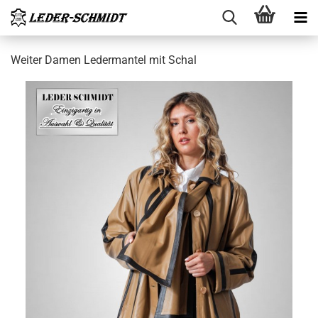
Wei­ter Damen Le­der­man­tel mit Schal