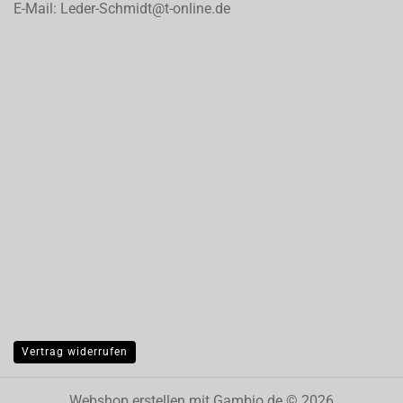
E-Mail: Leder-Schmidt@t-online.de
Vertrag widerrufen
Webshop erstellen
mit Gambio.de © 2026