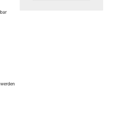
bar
 werden