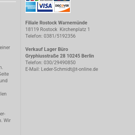
Filiale Rostock Warnemünde
18119 Rostock Kirchenplatz 1
Telefon: 0381/5192356
einer
Verkauf Lager Büro
Gryphiusstraße 28 10245 Berlin
Telefon: 030/29490850
n.
E-Mail: Leder-Schmidt@t-online.de
Seite
 und
llen
er-
n. Wir