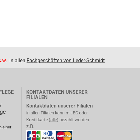
.w.
in allen
Fachgeschäften von Leder-Schmidt
FLEGE
KONTAKTDATEN UNSERER
FILIALEN
/
Kontaktdaten unserer Filialen
ege
in allen Filialen kann mit EC oder
Kreditkarte (
alle
) bezahlt werden
z.B.
n einer