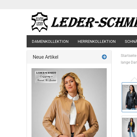
DAMENKOLLEKTION
HERRENKOLLEKTION
SCHN
Startseite
Neue Artikel
lange Dam