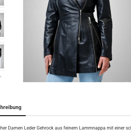
hreibung
icher Damen Leder Gehrock aus feinem Lammnappa mit einer s