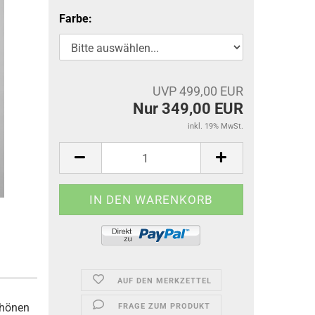
Farbe:
UVP 499,00 EUR
Nur 349,00 EUR
inkl. 19% MwSt.
AUF DEN MERKZETTEL
chönen
FRAGE ZUM PRODUKT