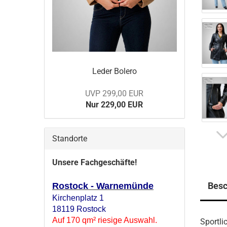
Leder Bo­le­ro
UVP 299,00 EUR
Nur 229,00 EUR
Standorte
Unsere Fachgeschäfte!
Besc
Rostock - Warnemünde
Kirchenplatz 1
18119 Rostock
Auf 170 qm² riesige Auswahl.
Sportl