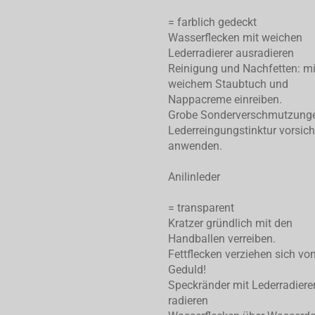
= farblich gedeckt
Wasserflecken mit weichen
Lederradierer ausradieren
Reinigung und Nachfetten: mi
weichem Staubtuch und
Nappacreme einreiben.
Grobe Sonderverschmutzung
Lederreingungstinktur vorsich
anwenden.
Anilinleder
= transparent
Kratzer gründlich mit den
Handballen verreiben.
Fettflecken verziehen sich von
Geduld!
Speckränder mit Lederradiere
radieren