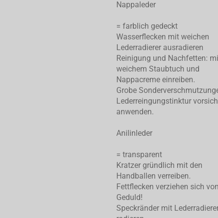
Nappaleder
= farblich gedeckt
Wasserflecken mit weichen
Lederradierer ausradieren
Reinigung und Nachfetten: mi
weichem Staubtuch und
Nappacreme einreiben.
Grobe Sonderverschmutzung
Lederreingungstinktur vorsich
anwenden.
Anilinleder
= transparent
Kratzer gründlich mit den
Handballen verreiben.
Fettflecken verziehen sich von
Geduld!
Speckränder mit Lederradiere