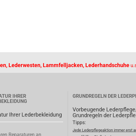
en, Lederwesten, Lammfelljacken, Lederhandschuhe
u.s
ATUR IHRER
GRUNDREGELN DER LEDERP
BEKLEIDUNG
Vorbeugende Lederpflege
tur Ihrer Lederbekleidung
Grundregeln der Lederpfl
Tipps:
Jede Lederpflegeaktion immer erst a
ren Reparaturen an