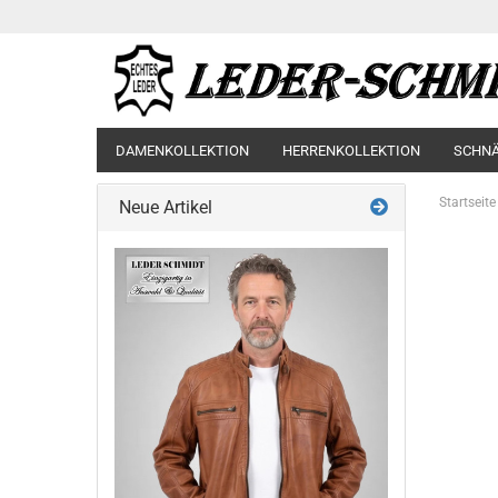
DAMENKOLLEKTION
HERRENKOLLEKTION
SCHN
Startseite
Neue Artikel