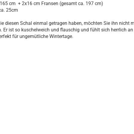
 165 cm + 2x16 cm Fransen (gesamt ca. 197 cm)
 ca. 25cm
e diesen Schal einmal getragen haben, möchten Sie ihn nicht 
. Er ist so kuschelweich und flauschig und fühlt sich herrlich a
erfekt für ungemütliche Wintertage.