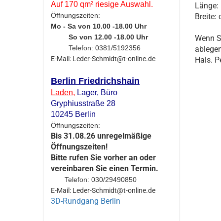
Auf 170 qm² riesige Auswahl.
Länge:
Öffnungszeiten:
Breite:
Mo - Sa von 10.00 -18.00 Uhr
So von 12.00 -18.00 Uhr
Wenn Si
Telefon: 0381/5192356
ablegen
E-Mail: Leder-Schmidt@t-online.de
Hals. P
Berlin Friedrichshain
Laden
,
Lager,
Büro
Gryphiusstraße 28
10245 Berlin
Öffnungszeiten:
Bis 31.08.26 unregelmäßige
Öffnungszeiten!
Bitte rufen Sie vorher an oder
vereinbaren Sie einen Termin.
Telefon: 030/29490850
E-Mail: Leder-Schmidt@t-online.de
3D-Rundgang Berlin