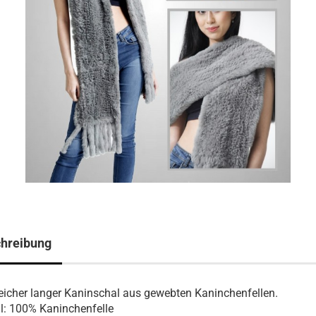
hreibung
cher langer Kaninschal aus gewebten Kaninchenfellen.
l: 100% Kaninchenfelle