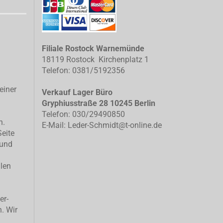
Filiale Rostock Warnemünde
18119 Rostock Kirchenplatz 1
Telefon: 0381/5192356
einer
Verkauf Lager Büro
Gryphiusstraße 28 10245 Berlin
Telefon: 030/29490850
n.
E-Mail: Leder-Schmidt@t-online.de
Seite
 und
llen
er-
n. Wir