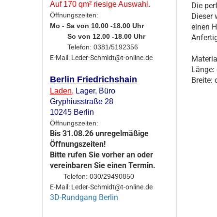
Auf 170 qm² riesige Auswahl.
Die per
Öffnungszeiten:
Dieser 
Mo - Sa von 10.00 -18.00 Uhr
einen H
So von 12.00 -18.00 Uhr
Anferti
Telefon: 0381/5192356
E-Mail: Leder-Schmidt@t-online.de
Materia
Länge:
Berlin Friedrichshain
Breite:
Laden
,
Lager,
Büro
Gryphiusstraße 28
10245 Berlin
Öffnungszeiten:
Bis 31.08.26 unregelmäßige
Öffnungszeiten!
Bitte rufen Sie vorher an oder
vereinbaren Sie einen Termin.
Telefon: 030/29490850
E-Mail: Leder-Schmidt@t-online.de
3D-Rundgang Berlin