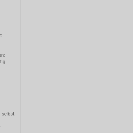
t
en:
tig
 selbst.
r