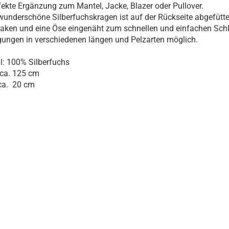
fekte Ergänzung zum Mantel, Jacke, Blazer oder Pullover.
wunderschöne Silberfuchskragen ist auf der Rückseite abgefütter
aken und eine Öse eingenäht zum schnellen und einfachen Schl
gungen in verschiedenen längen und Pelzarten möglich.
l: 100% Silberfuchs
 ca. 125 cm
 ca. 20 cm