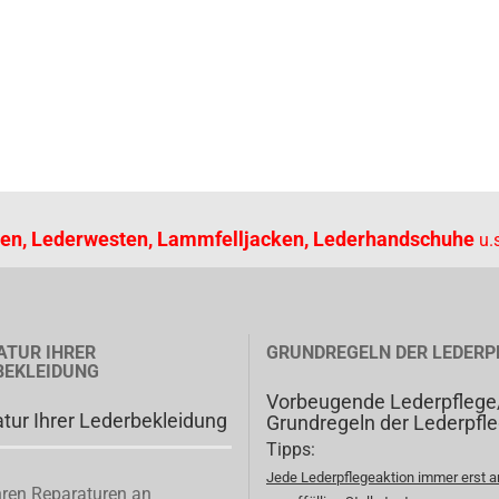
en, Lederwesten, Lammfelljacken, Lederhandschuhe
u.s
ATUR IHRER
GRUNDREGELN DER LEDERP
BEKLEIDUNG
Vorbeugende Lederpflege
tur Ihrer Lederbekleidung
Grundregeln der Lederpfl
Tipps:
Jede Lederpflegeaktion immer erst a
ren Reparaturen an