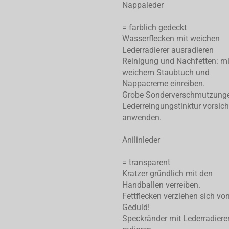
Nappaleder
= farblich gedeckt
Wasserflecken mit weichen
Lederradierer ausradieren
Reinigung und Nachfetten: mi
weichem Staubtuch und
Nappacreme einreiben.
Grobe Sonderverschmutzung
Lederreingungstinktur vorsich
anwenden.
Anilinleder
= transparent
Kratzer gründlich mit den
Handballen verreiben.
Fettflecken verziehen sich von
Geduld!
Speckränder mit Lederradiere