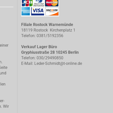
Filiale Rostock Warnemünde
18119 Rostock Kirchenplatz 1
Telefon: 0381/5192356
einer
Verkauf Lager Büro
Gryphiusstraße 28 10245 Berlin
Telefon: 030/29490850
n.
E-Mail: Leder-Schmidt@t-online.de
Seite
 und
llen
er-
n. Wir