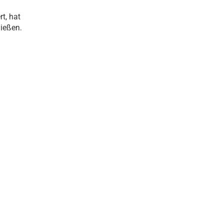
t, hat
ießen.