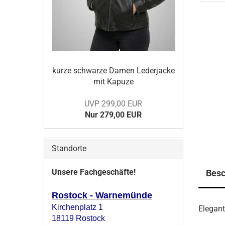
kurze schwar­ze Damen Le­der­ja­cke
mit Ka­pu­ze
UVP 299,00 EUR
Nur 279,00 EUR
Standorte
Unsere Fachgeschäfte!
Besc
Rostock - Warnemünde
Kirchenplatz 1
Elegant
18119 Rostock