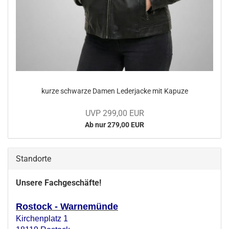
kurze schwar­ze Damen Le­der­ja­cke mit Ka­pu­ze
UVP 299,00 EUR
Ab nur 279,00 EUR
Standorte
Unsere Fachgeschäfte!
Rostock - Warnemünde
Kirchenplatz 1