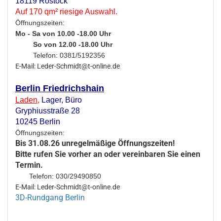
18119 Rostock
Auf 170 qm² riesige Auswahl.
Öffnungszeiten:
Mo - Sa von 10.00 -18.00 Uhr
So von 12.00 -18.00 Uhr
Telefon: 0381/5192356
E-Mail: Leder-Schmidt@t-online.de
Berlin Friedrichshain
Laden
,
Lager,
Büro
Gryphiusstraße 28
10245 Berlin
Öffnungszeiten:
Bis 31.08.26 unregelmäßige Öffnungszeiten!
Bitte rufen Sie vorher an oder vereinbaren Sie einen
Termin.
Telefon: 030/29490850
E-Mail: Leder-Schmidt@t-online.de
3D-Rundgang Berlin