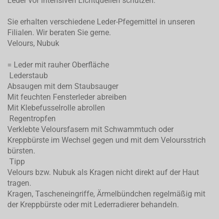
Leder vor intensiven Lichtquellen schützen.
Sie erhalten verschiedene Leder-Pfegemittel in unseren
Filialen. Wir beraten Sie gerne.
Velours, Nubuk
= Leder mit rauher Oberfläche
Lederstaub
Absaugen mit dem Staubsauger
Mit feuchten Fensterleder abreiben
Mit Klebefusselrolle abrollen
Regentropfen
Verklebte Veloursfasern mit Schwammtuch oder
Kreppbürste im Wechsel gegen und mit dem Veloursstrich
bürsten.
Tipp
Velours bzw. Nubuk als Kragen nicht direkt auf der Haut
tragen.
Kragen, Tascheneingriffe, Ärmelbündchen regelmäßig mit
der Kreppbürste oder mit Lederradierer behandeln.