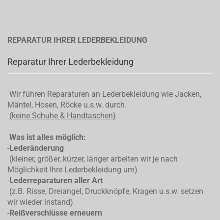
REPARATUR IHRER LEDERBEKLEIDUNG
Reparatur Ihrer Lederbekleidung
Wir führen Reparaturen an Lederbekleidung wie Jacken,
Mäntel, Hosen, Röcke u.s.w. durch.
(keine Schuhe & Handtaschen)
Was ist alles möglich:
-
Lederänderung
(kleiner, größer, kürzer, länger arbeiten wir je nach
Möglichkeit Ihre Lederbekleidung um)
-
Lederreparaturen aller Art
(z.B. Risse, Dreiangel, Druckknöpfe, Kragen u.s.w. setzen
wir wieder instand)
-
Reißverschlüsse erneuern