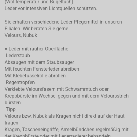
(Wolltemperatur und Bügeltuch)
Leder vor intensiven Lichtquellen schützen.
Sie erhalten verschiedene Leder-Pfegemittel in unseren
Filialen. Wir beraten Sie gerne.
Velours, Nubuk
= Leder mit rauher Oberfläche
Lederstaub
Absaugen mit dem Staubsauger
Mit feuchten Fensterleder abreiben
Mit Klebefusselrolle abrollen
Regentropfen
Verklebte Veloursfasern mit Schwammtuch oder
Kreppbürste im Wechsel gegen und mit dem Veloursstrich
bürsten.
Tipp
Velours bzw. Nubuk als Kragen nicht direkt auf der Haut
tragen.
Kragen, Tascheneingriffe, Ärmelbündchen regelmäßig mit
der Kreppbürste oder mit Lederradierer behandeln.