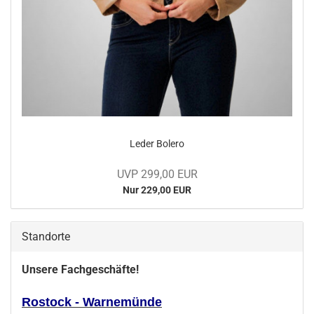
Leder Bo­le­ro
UVP 299,00 EUR
Nur 229,00 EUR
Standorte
Unsere Fachgeschäfte!
Rostock - Warnemünde