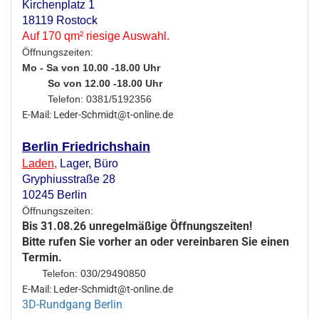
Kirchenplatz 1
18119 Rostock
Auf 170 qm² riesige Auswahl.
Öffnungszeiten:
Mo - Sa von 10.00 -18.00 Uhr
So von 12.00 -18.00 Uhr
Telefon: 0381/5192356
E-Mail: Leder-Schmidt@t-online.de
Berlin Friedrichshain
Laden
,
Lager,
Büro
Gryphiusstraße 28
10245 Berlin
Öffnungszeiten:
Bis 31.08.26 unregelmäßige Öffnungszeiten!
Bitte rufen Sie vorher an oder vereinbaren Sie einen
Termin.
Telefon: 030/29490850
E-Mail: Leder-Schmidt@t-online.de
3D-Rundgang Berlin