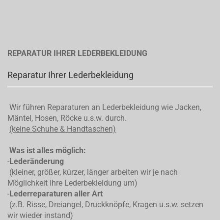
REPARATUR IHRER LEDERBEKLEIDUNG
Reparatur Ihrer Lederbekleidung
Wir führen Reparaturen an Lederbekleidung wie Jacken,
Mäntel, Hosen, Röcke u.s.w. durch.
(keine Schuhe & Handtaschen)
Was ist alles möglich:
-
Lederänderung
(kleiner, größer, kürzer, länger arbeiten wir je nach
Möglichkeit Ihre Lederbekleidung um)
-
Lederreparaturen aller Art
(z.B. Risse, Dreiangel, Druckknöpfe, Kragen u.s.w. setzen
wir wieder instand)