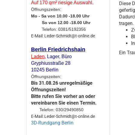
Auf 170 qm² riesige Auswahl.
Diese D
Öffnungszeiten:
gefertig
Mo - Sa von 10.00 -18.00 Uhr
Dadurch
So von 12.00 -18.00 Uhr
tragen.
Telefon: 0381/5192356
Z
E-Mail: Leder-Schmidt@t-online.de
B
I
Berlin Friedrichshain
Ein Tra
Laden
,
Lager,
Büro
Gryphiusstraße 28
10245 Berlin
Öffnungszeiten:
Bis 31.08.26 unregelmäßige
Öffnungszeiten!
Bitte rufen Sie vorher an oder
vereinbaren Sie einen Termin.
Telefon: 030/29490850
E-Mail: Leder-Schmidt@t-online.de
3D-Rundgang Berlin