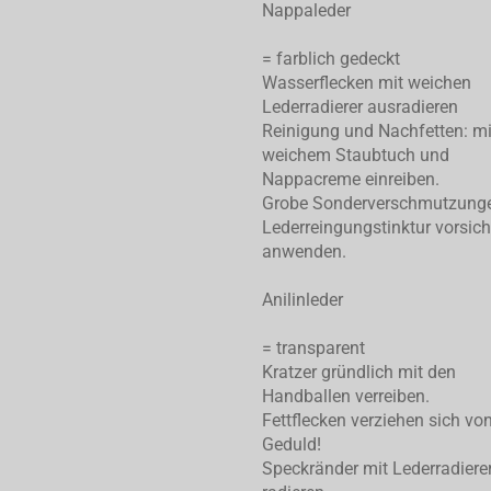
Nappaleder
= farblich gedeckt
Wasserflecken mit weichen
Lederradierer ausradieren
Reinigung und Nachfetten: mi
weichem Staubtuch und
Nappacreme einreiben.
Grobe Sonderverschmutzung
Lederreingungstinktur vorsich
anwenden.
Anilinleder
= transparent
Kratzer gründlich mit den
Handballen verreiben.
Fettflecken verziehen sich von
Geduld!
Speckränder mit Lederradiere