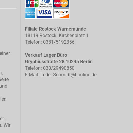
Filiale Rostock Warnemünde
18119 Rostock Kirchenplatz 1
Telefon: 0381/5192356
einer
Verkauf Lager Büro
Gryphiusstraße 28 10245 Berlin
Telefon: 030/29490850
n.
E-Mail: Leder-Schmidt@t-online.de
Seite
 und
llen
er-
n. Wir