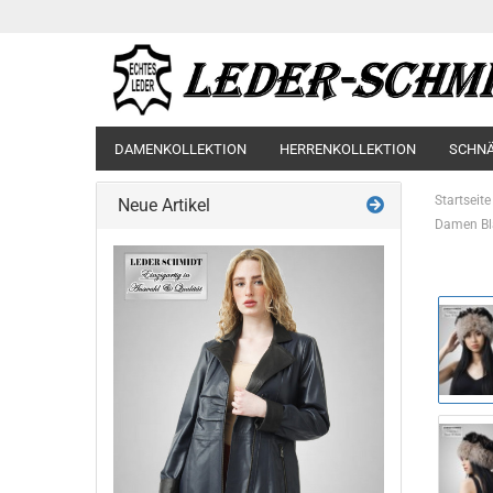
DAMENKOLLEKTION
HERRENKOLLEKTION
SCHN
Startseite
Neue Artikel
Damen Bl