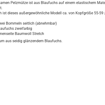
amen Pelzmütze ist aus Blaufuchs auf einem elastischem Mate
t.
 ist dieses außergewöhnliche Modell ca. von Kopfgröße 55-59 
wei Bommeln seitlich (abnehmbar)
laufuchs zweifarbig
nnenseite Baumwoll Stretch
um aus seidig glänzendem Blaufuchs.