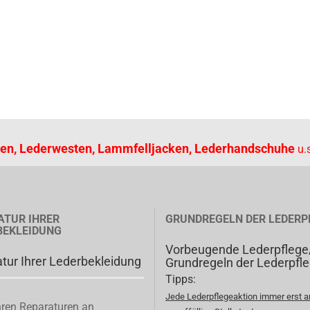
en, Lederwesten, Lammfelljacken, Lederhandschuhe
u.s
ATUR IHRER
GRUNDREGELN DER LEDERP
BEKLEIDUNG
Vorbeugende Lederpflege
tur Ihrer Lederbekleidung
Grundregeln der Lederpfl
Tipps:
Jede Lederpflegeaktion immer erst a
ren Reparaturen an