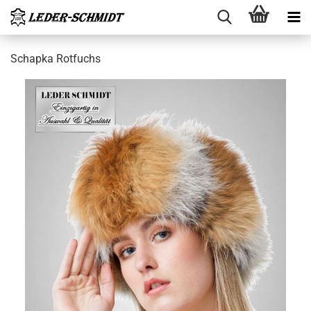
Schap­ka Rot­fuchs