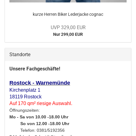
kurze Her­ren Biker Le­der­ja­cke co­gnac
UVP 329,00 EUR
Nur 299,00 EUR
Standorte
Unsere Fachgeschäfte!
Rostock - Warnemünde
Kirchenplatz 1
18119 Rostock
Auf 170 qm² riesige Auswahl.
Öffnungszeiten:
Mo - Sa von 10.00 -18.00 Uhr
So von 12.00 -18.00 Uhr
Telefon: 0381/5192356