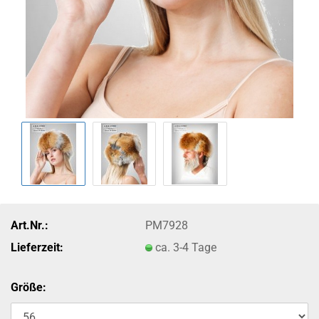
Art.Nr.:
PM7928
Lieferzeit:
ca. 3-4 Tage
Größe: