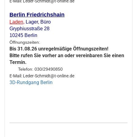
E-Mail: Leder-Schmidt@t-online.de
Berlin Friedrichshain
Laden
,
Lager,
Büro
Gryphiusstraße 28
10245 Berlin
Öffnungszeiten:
Bis 31.08.26 unregelmäßige Öffnungszeiten!
Bitte rufen Sie vorher an oder vereinbaren Sie einen
Termin.
Telefon: 030/29490850
E-Mail: Leder-Schmidt@t-online.de
3D-Rundgang Berlin