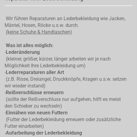
Wir führen Reparaturen an Lederbekleidung wie Jacken,
Mäntel, Hosen, Röcke u.s.w. durch.
(keine Schuhe & Handtaschen)
Was ist alles möglich:
-
Lederänderung
(kleiner, größer, kürzer, länger arbeiten wir je nach
Möglichkeit Ihre Lederbekleidung um)
-
Lederreparaturen aller Art
(z.B. Risse, Dreiangel, Druckknöpfe, Kragen u.s.w. setzen
wir wieder instand)
-
Reißverschlüsse erneuern
(sollte der Reißverschluss nur aufgehen, hilft es meist
den Schieber zu wechseln)
-
Einnähen von neuen Futtern
(Futter der Lederbekleidung erneuern oder zusätzliche
Futter einarbeiten)
-
Aufarbeitung der Lederbekleidung