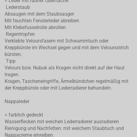
= Leder mit rauher Oberfläche
Lederstaub
Absaugen mit dem Staubsauger
Mit feuchten Fensterleder abreiben
Mit Klebefusselrolle abrollen
Regentropfen
Verklebte Veloursfasern mit Schwammtuch oder
Kreppbürste im Wechsel gegen und mit dem Veloursstrich
bürsten.
Tipp
Velours bzw. Nubuk als Kragen nicht direkt auf der Haut
tragen.
Kragen, Tascheneingriffe, Ärmelbündchen regelmäßig mit
der Kreppbürste oder mit Lederradierer behandeln.
Nappaleder
= farblich gedeckt
Wasserflecken mit weichen Lederradierer ausradieren
Reinigung und Nachfetten: mit weichem Staubtuch und
Nappacreme einreiben.