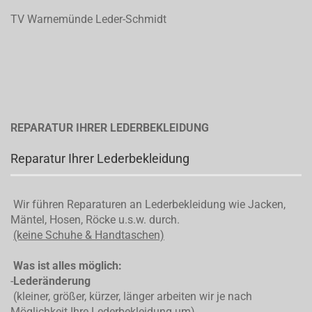
TV Warnemünde Leder-Schmidt
REPARATUR IHRER LEDERBEKLEIDUNG
Reparatur Ihrer Lederbekleidung
Wir führen Reparaturen an Lederbekleidung wie Jacken,
Mäntel, Hosen, Röcke u.s.w. durch.
(keine Schuhe & Handtaschen)
Was ist alles möglich:
-
Lederänderung
(kleiner, größer, kürzer, länger arbeiten wir je nach
Möglichkeit Ihre Lederbekleidung um)