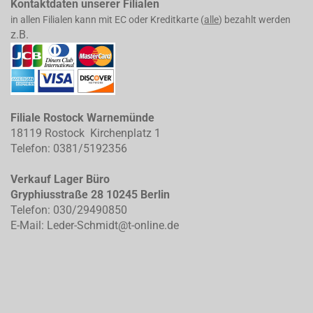
Kontaktdaten unserer Filialen
in allen Filialen kann mit EC oder Kreditkarte (
alle
) bezahlt werden
z.B.
Filiale Rostock Warnemünde
18119 Rostock Kirchenplatz 1
Telefon: 0381/5192356
Verkauf Lager Büro
Gryphiusstraße 28 10245 Berlin
Telefon: 030/29490850
E-Mail: Leder-Schmidt@t-online.de