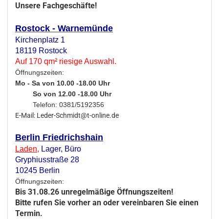
Unsere Fachgeschäfte!
Rostock - Warnemünde
Kirchenplatz 1
18119 Rostock
Auf 170 qm² riesige Auswahl.
Öffnungszeiten:
Mo - Sa von 10.00 -18.00 Uhr
So von 12.00 -18.00 Uhr
Telefon: 0381/5192356
E-Mail: Leder-Schmidt@t-online.de
Berlin Friedrichshain
Laden
,
Lager,
Büro
Gryphiusstraße 28
10245 Berlin
Öffnungszeiten:
Bis 31.08.26 unregelmäßige Öffnungszeiten!
Bitte rufen Sie vorher an oder vereinbaren Sie einen
Termin.