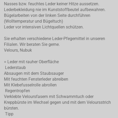
Nasses bzw. feuchtes Leder keiner Hitze aussetzen.
Lederbekleidung nie im Kunststoffbeutel aufbewahren.
Bügelarbeiten von der linken Seite durchführen
(Wolltemperatur und Bügeltuch)
Leder vor intensiven Lichtquellen schützen.
Sie erhalten verschiedene Leder-Pfegemittel in unseren
Filialen. Wir beraten Sie gerne.
Velours, Nubuk
= Leder mit rauher Oberfläche
Lederstaub
Absaugen mit dem Staubsauger
Mit feuchten Fensterleder abreiben
Mit Klebefusselrolle abrollen
Regentropfen
Verklebte Veloursfasern mit Schwammtuch oder
Kreppbürste im Wechsel gegen und mit dem Veloursstrich
bürsten.
Tipp