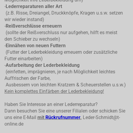
-
Lederreparaturen aller Art
(z.B. Risse, Dreiangel, Druckknöpfe, Kragen u.s.w. setzen
wir wieder instand)
-
Reißverschlüsse erneuern
(sollte der Reißverschluss nur aufgehen, hilft es meist
den Schieber zu wechseln)
-
Einnähen von neuen Futtern
(Futter der Lederbekleidung erneuern oder zusätzliche
Futter einarbeiten)
-
Aufarbeitung der Lederbekleidung
(einfetten, imprägnieren, je nach Möglichkeit leichtes
Auffrischen der Farbe,
Ausbessern von leichten Kratzern & Scheuerstellen u.s.w.)
Kein komplettes
Einfärben der Lederbekleidung!
Haben Sie Interesse an einer Lederreparatur?
Dann besuchen Sie eine unserer Filialen oder schicken Sie
uns eine E-Mail
mit
Rückrufnummer
.
Leder-Schmidt@t-
online.de