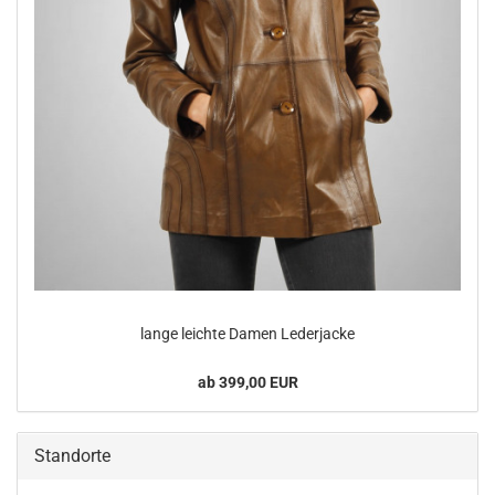
lange leich­te Damen Le­der­ja­cke
ab 399,00 EUR
Standorte