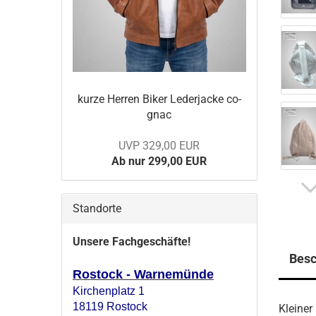
kurze Her­ren Biker Le­der­ja­cke co­
gnac
UVP 329,00 EUR
Ab nur 299,00 EUR
Standorte
Unsere Fachgeschäfte!
Besc
Rostock - Warnemünde
Kirchenplatz 1
18119 Rostock
Kleiner