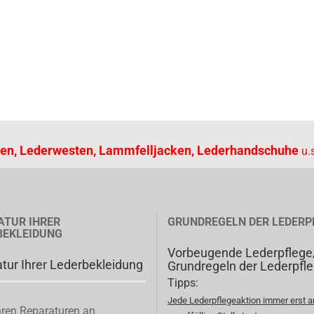
en, Lederwesten, Lammfelljacken, Lederhandschuhe
u.s
ATUR IHRER
GRUNDREGELN DER LEDERP
BEKLEIDUNG
Vorbeugende Lederpflege
tur Ihrer Lederbekleidung
Grundregeln der Lederpfl
Tipps:
Jede Lederpflegeaktion immer erst a
ren Reparaturen an