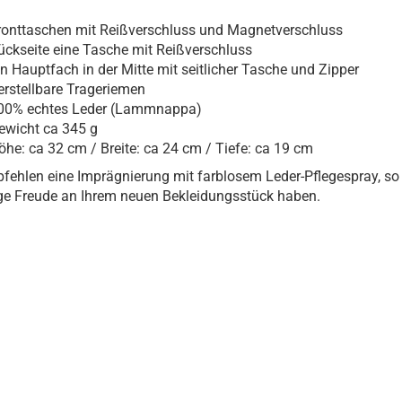
ronttaschen mit Reißverschluss und Magnetverschluss
ückseite eine Tasche mit Reißverschluss
in Hauptfach in der Mitte mit seitlicher Tasche und Zipper
erstellbare Trageriemen
00% echtes Leder (Lammnappa)
ewicht ca 345 g
öhe: ca 32 cm / Breite: ca 24 cm / Tiefe: ca 19 cm
fehlen eine Imprägnierung mit farblosem Leder-Pflegespray, so
ge Freude an Ihrem neuen Bekleidungsstück haben.