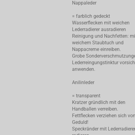
Nappaleder
= farblich gedeckt
Wasserflecken mit weichen
Lederradierer ausradieren
Reinigung und Nachfetten: mi
weichem Staubtuch und
Nappacreme einreiben.
Grobe Sonderverschmutzung
Lederreingungstinktur vorsich
anwenden.
Anilinleder
= transparent
Kratzer gründlich mit den
Handballen verreiben.
Fettflecken verziehen sich von
Geduld!
Speckränder mit Lederradiere