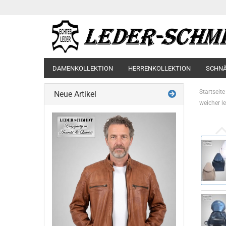
DAMENKOLLEKTION
HERRENKOLLEKTION
SCHN
Startseite
Neue Artikel
weicher l