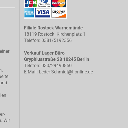
Filiale Rostock Warnemünde
18119 Rostock Kirchenplatz 1
Telefon: 0381/5192356
einer
Verkauf Lager Büro
Gryphiusstraße 28 10245 Berlin
Telefon: 030/29490850
n.
E-Mail: Leder-Schmidt@t-online.de
Seite
 und
llen
er-
n. Wir