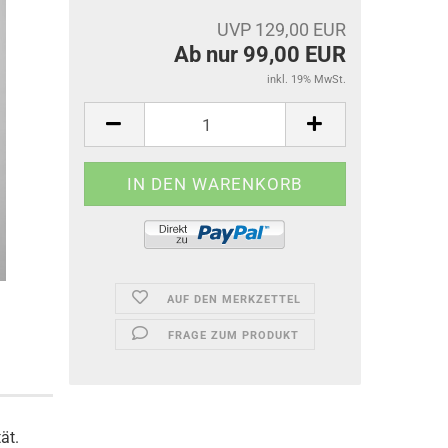
UVP 129,00 EUR
Ab nur 99,00 EUR
inkl. 19% MwSt.
AUF DEN MERKZETTEL
FRAGE ZUM PRODUKT
ät.