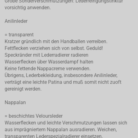
Grobe Sonderverschmutzungen: Lederreingungstinktur
vorsichtig anwenden.
Anilinleder
= transparent
Kratzer gründlich mit den Handballen verreiben.
Fettflecken verziehen sich von selbst. Geduld!
Speckränder mit Lederradierer radieren
Wasserflecken über Wasserdampf halten
Keine fettende Nappacreme verwenden.
Übrigens, Lederbekleidung, insbesondere Anilinleder,
verträgt eine leichte Patina und muß somit nicht zuoft
gereinigt werden.
Nappalan
= beschichtes Veloursleder
Wasserflecken und leichte Verschmutzungen lassen sich
aus imprägniertem Nappalan ausradieren. Weichen,
transparenten Lederspezialradierer einsetzen.