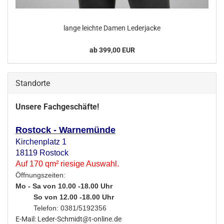
lange leich­te Damen Le­der­ja­cke
ab 399,00 EUR
Standorte
Unsere Fachgeschäfte!
Rostock - Warnemünde
Kirchenplatz 1
18119 Rostock
Auf 170 qm² riesige Auswahl.
Öffnungszeiten:
Mo - Sa von 10.00 -18.00 Uhr
So von 12.00 -18.00 Uhr
Telefon: 0381/5192356
E-Mail: Leder-Schmidt@t-online.de