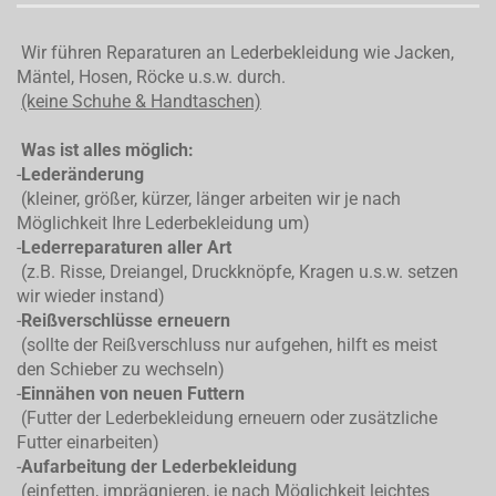
Wir führen Reparaturen an Lederbekleidung wie Jacken,
Mäntel, Hosen, Röcke u.s.w. durch.
(keine Schuhe & Handtaschen)
Was ist alles möglich:
-
Lederänderung
(kleiner, größer, kürzer, länger arbeiten wir je nach
Möglichkeit Ihre Lederbekleidung um)
-
Lederreparaturen aller Art
(z.B. Risse, Dreiangel, Druckknöpfe, Kragen u.s.w. setzen
wir wieder instand)
-
Reißverschlüsse erneuern
(sollte der Reißverschluss nur aufgehen, hilft es meist
den Schieber zu wechseln)
-
Einnähen von neuen Futtern
(Futter der Lederbekleidung erneuern oder zusätzliche
Futter einarbeiten)
-
Aufarbeitung der Lederbekleidung
(einfetten, imprägnieren, je nach Möglichkeit leichtes