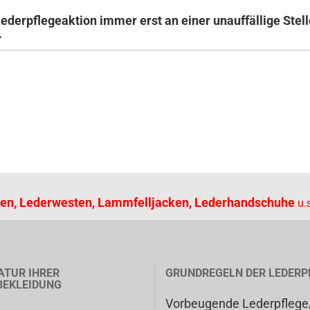
ederpflegeaktion immer erst an einer unauffällige Stell
.
en, Lederwesten, Lammfelljacken, Lederhandschuhe
u.s
ATUR IHRER
GRUNDREGELN DER LEDERP
BEKLEIDUNG
Vorbeugende Lederpflege