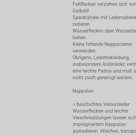
Fettflecken verziehen sich von
Geduld!
Speckränder mit Lederradiere
radieren
Wasserflecken über Wasserd
halten
Keine fettende Nappacreme
verwenden.
Übrigens, Lederbekleidung,
insbesondere Anilinleder, vert
eine leichte Patina und muß 
nicht zuoft gereinigt werden.
Nappalan
= beschichtes Veloursleder
Wasserflecken und leichte
Verschmutzungen lassen sic
imprägniertem Nappalan
ausradieren. Weichen, transp