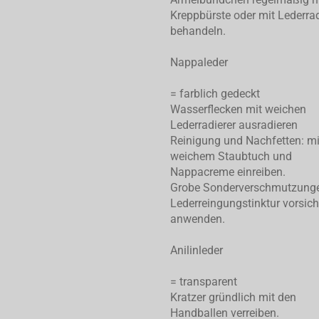
Kreppbürste oder mit Lederrad
behandeln.
Nappaleder
= farblich gedeckt
Wasserflecken mit weichen
Lederradierer ausradieren
Reinigung und Nachfetten: mi
weichem Staubtuch und
Nappacreme einreiben.
Grobe Sonderverschmutzung
Lederreingungstinktur vorsich
anwenden.
Anilinleder
= transparent
Kratzer gründlich mit den
Handballen verreiben.