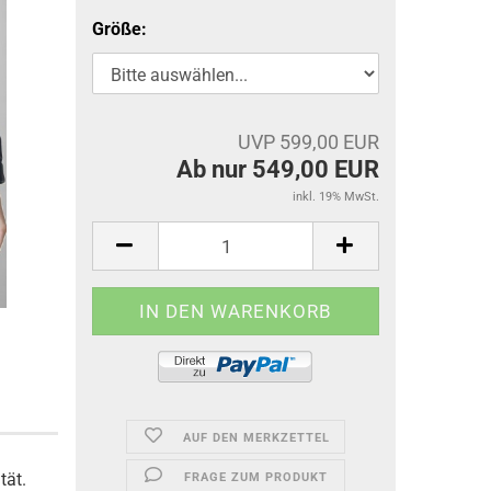
Größe:
UVP 599,00 EUR
Ab nur 549,00 EUR
inkl. 19% MwSt.
AUF DEN MERKZETTEL
tät.
FRAGE ZUM PRODUKT