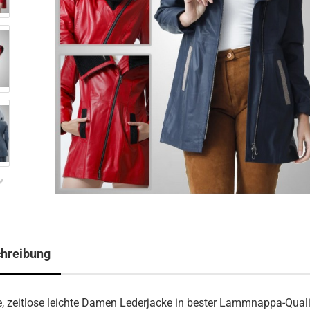
hreibung
le, zeitlose leichte Damen Lederjacke in bester Lammnappa-Quali