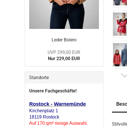
Leder Bo­le­ro
UVP 299,00 EUR
Nur 229,00 EUR
Standorte
Unsere Fachgeschäfte!
Besc
Rostock - Warnemünde
Kirchenplatz 1
18119 Rostock
Auf 170 qm² riesige Auswahl.
Stilvol