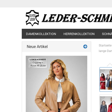
DAMENKOLLEKTION
HERRENKOLLEKTION
SCHN
Startseite
Neue Artikel
lange Dam