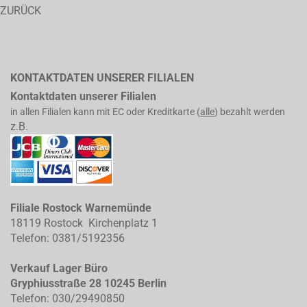
ZURÜCK
KONTAKTDATEN UNSERER FILIALEN
Kontaktdaten unserer Filialen
in allen Filialen kann mit EC oder Kreditkarte (
alle
) bezahlt werden
z.B.
Filiale Rostock Warnemünde
18119 Rostock Kirchenplatz 1
Telefon: 0381/5192356
Verkauf Lager Büro
Gryphiusstraße 28 10245 Berlin
Telefon: 030/29490850