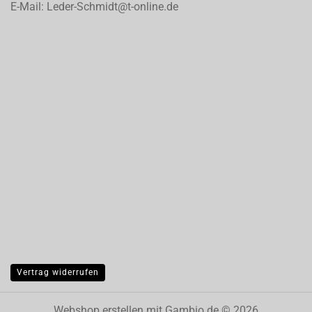
E-Mail: Leder-Schmidt@t-online.de
Vertrag widerrufen
Webshop erstellen
mit Gambio.de © 2026