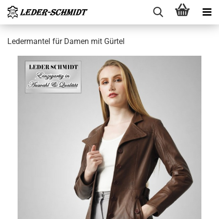
Le­der­man­tel für Damen mit Gür­tel