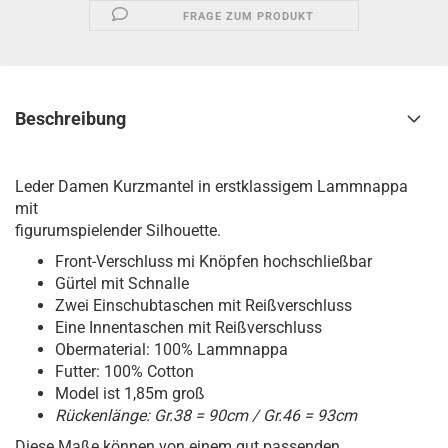
FRAGE ZUM PRODUKT
Beschreibung
Leder Damen Kurzmantel in erstklassigem Lammnappa
mit
figurumspielender Silhouette.
Front-Verschluss mi Knöpfen hochschließbar
Gürtel mit Schnalle
Zwei Einschubtaschen mit Reißverschluss
Eine Innentaschen mit Reißverschluss
Obermaterial: 100% Lammnappa
Futter: 100% Cotton
Model ist 1,85m groß
Rückenlänge: Gr.38 = 90cm /
Gr.46 = 93cm
Diese Maße können von einem gut passenden