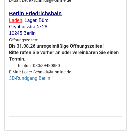
E-Mail: Leder-Schmidt@t-online.de
Berlin Friedrichshain
Laden
,
Lager,
Büro
Gryphiusstraße 28
10245 Berlin
Öffnungszeiten:
Bis 31.08.26 unregelmäßige Öffnungszeiten!
Bitte rufen Sie vorher an oder vereinbaren Sie einen
Termin.
Telefon: 030/29490850
E-Mail: Leder-Schmidt@t-online.de
3D-Rundgang Berlin