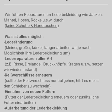
Wir führen Reparaturen an Lederbekleidung wie Jacken,
Mäntel, Hosen, Röcke u.s.w. durch.
(keine Schuhe & Handtaschen)
Was ist alles möglich:
-
Lederänderung
(kleiner, größer, kürzer, länger arbeiten wir je nach
Möglichkeit Ihre Lederbekleidung um)
-
Lederreparaturen aller Art
(z.B. Risse, Dreiangel, Druckknöpfe, Kragen u.s.w. setzen
wir wieder instand)
-
Reißverschlüsse erneuern
(sollte der Reißverschluss nur aufgehen, hilft es meist
den Schieber zu wechseln)
-
Einnähen von neuen Futtern
(Futter der Lederbekleidung erneuern oder zusätzliche
Futter einarbeiten)
-
Aufarbeitung der Lederbekleidung