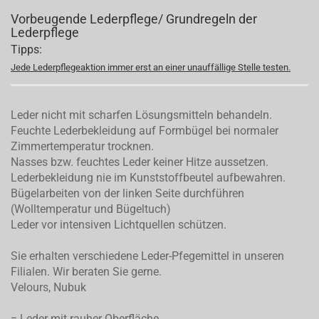
Vorbeugende Lederpflege/ Grundregeln der
Lederpflege
Tipps:
Jede Lederpflegeaktion immer erst an einer unauffällige Stelle testen.
Leder nicht mit scharfen Lösungsmitteln behandeln.
Feuchte Lederbekleidung auf Formbügel bei normaler
Zimmertemperatur trocknen.
Nasses bzw. feuchtes Leder keiner Hitze aussetzen.
Lederbekleidung nie im Kunststoffbeutel aufbewahren.
Bügelarbeiten von der linken Seite durchführen
(Wolltemperatur und Bügeltuch)
Leder vor intensiven Lichtquellen schützen.
Sie erhalten verschiedene Leder-Pfegemittel in unseren
Filialen. Wir beraten Sie gerne.
Velours, Nubuk
= Leder mit rauher Oberfläche