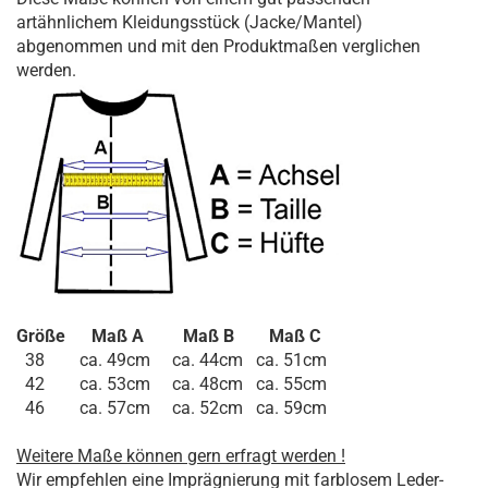
artähnlichem Kleidungsstück (Jacke/Mantel)
abgenommen und mit den Produktmaßen verglichen
werden.
Größe Maß A Maß B Maß C
38 ca. 49cm ca. 44cm ca. 51cm
42 ca. 53cm ca. 48cm ca. 55cm
46 ca. 57cm ca. 52cm ca. 59cm
Weitere Maße können gern erfragt werden !
Wir empfehlen eine Imprägnierung mit farblosem Leder-