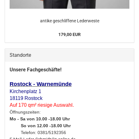
an­ti­ke ge­schlif­fe­ne Le­der­wes­te
179,00 EUR
Standorte
Unsere Fachgeschäfte!
Rostock - Warnemünde
Kirchenplatz 1
18119 Rostock
Auf 170 qm² riesige Auswahl.
Öffnungszeiten:
Mo - Sa von 10.00 -18.00 Uhr
So von 12.00 -18.00 Uhr
Telefon: 0381/5192356