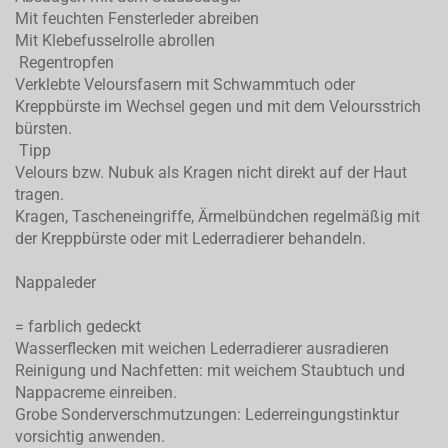
Mit feuchten Fensterleder abreiben
Mit Klebefusselrolle abrollen
Regentropfen
Verklebte Veloursfasern mit Schwammtuch oder
Kreppbürste im Wechsel gegen und mit dem Veloursstrich
bürsten.
Tipp
Velours bzw. Nubuk als Kragen nicht direkt auf der Haut
tragen.
Kragen, Tascheneingriffe, Ärmelbündchen regelmäßig mit
der Kreppbürste oder mit Lederradierer behandeln.
Nappaleder
= farblich gedeckt
Wasserflecken mit weichen Lederradierer ausradieren
Reinigung und Nachfetten: mit weichem Staubtuch und
Nappacreme einreiben.
Grobe Sonderverschmutzungen: Lederreingungstinktur
vorsichtig anwenden.