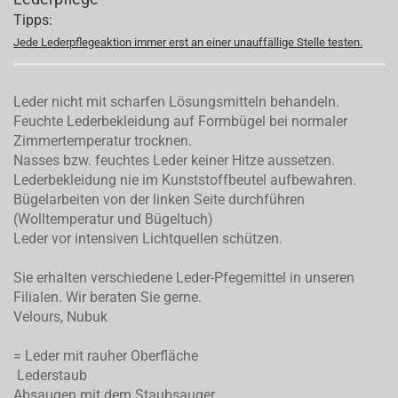
Tipps:
Jede Lederpflegeaktion immer erst an einer unauffällige Stelle testen.
Leder nicht mit scharfen Lösungsmitteln behandeln.
Feuchte Lederbekleidung auf Formbügel bei normaler
Zimmertemperatur trocknen.
Nasses bzw. feuchtes Leder keiner Hitze aussetzen.
Lederbekleidung nie im Kunststoffbeutel aufbewahren.
Bügelarbeiten von der linken Seite durchführen
(Wolltemperatur und Bügeltuch)
Leder vor intensiven Lichtquellen schützen.
Sie erhalten verschiedene Leder-Pfegemittel in unseren
Filialen. Wir beraten Sie gerne.
Velours, Nubuk
= Leder mit rauher Oberfläche
Lederstaub
Absaugen mit dem Staubsauger