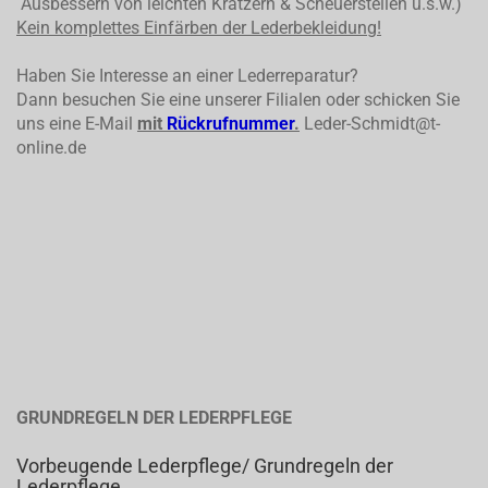
Ausbessern von leichten Kratzern & Scheuerstellen u.s.w.)
Kein komplettes
Einfärben der Lederbekleidung!
Haben Sie Interesse an einer Lederreparatur?
Dann besuchen Sie eine unserer Filialen oder schicken Sie
uns eine E-Mail
mit
Rückrufnummer
.
Leder-Schmidt@t-
online.de
GRUNDREGELN DER LEDERPFLEGE
Vorbeugende Lederpflege/ Grundregeln der
Lederpflege