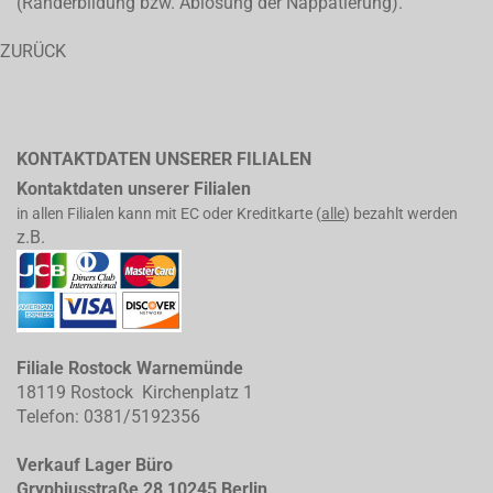
(Ränderbildung bzw. Ablösung der Nappatierung).
ZURÜCK
KONTAKTDATEN UNSERER FILIALEN
Kontaktdaten unserer Filialen
in allen Filialen kann mit EC oder Kreditkarte (
alle
) bezahlt werden
z.B.
Filiale Rostock Warnemünde
18119 Rostock Kirchenplatz 1
Telefon: 0381/5192356
Verkauf Lager Büro
Gryphiusstraße 28 10245 Berlin