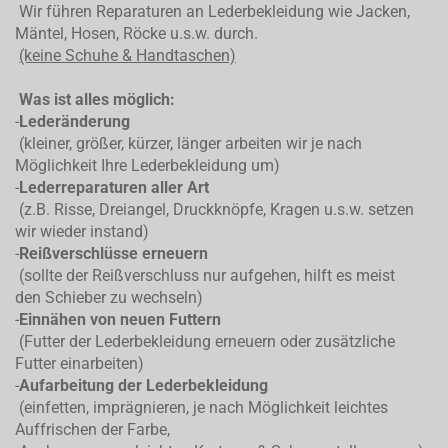
Wir führen Reparaturen an Lederbekleidung wie Jacken,
Mäntel, Hosen, Röcke u.s.w. durch.
(keine Schuhe & Handtaschen)
Was ist alles möglich:
-
Lederänderung
(kleiner, größer, kürzer, länger arbeiten wir je nach
Möglichkeit Ihre Lederbekleidung um)
-
Lederreparaturen aller Art
(z.B. Risse, Dreiangel, Druckknöpfe, Kragen u.s.w. setzen
wir wieder instand)
-
Reißverschlüsse erneuern
(sollte der Reißverschluss nur aufgehen, hilft es meist
den Schieber zu wechseln)
-
Einnähen von neuen Futtern
(Futter der Lederbekleidung erneuern oder zusätzliche
Futter einarbeiten)
-
Aufarbeitung der Lederbekleidung
(einfetten, imprägnieren, je nach Möglichkeit leichtes
Auffrischen der Farbe,