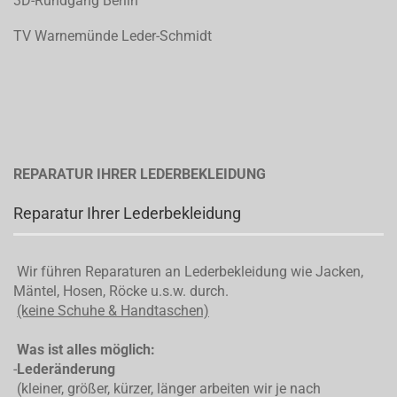
3D-Rundgang Berlin
TV Warnemünde Leder-Schmidt
REPARATUR IHRER LEDERBEKLEIDUNG
Reparatur Ihrer Lederbekleidung
Wir führen Reparaturen an Lederbekleidung wie Jacken,
Mäntel, Hosen, Röcke u.s.w. durch.
(keine Schuhe & Handtaschen)
Was ist alles möglich:
-
Lederänderung
(kleiner, größer, kürzer, länger arbeiten wir je nach