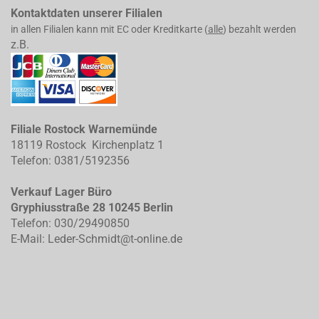
Kontaktdaten unserer Filialen
in allen Filialen kann mit EC oder Kreditkarte (
alle
) bezahlt werden
z.B.
Filiale Rostock Warnemünde
18119 Rostock Kirchenplatz 1
Telefon: 0381/5192356
Verkauf Lager Büro
Gryphiusstraße 28 10245 Berlin
Telefon: 030/29490850
E-Mail: Leder-Schmidt@t-online.de