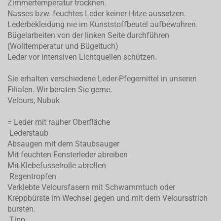
Zimmertemperatur trocknen.
Nasses bzw. feuchtes Leder keiner Hitze aussetzen.
Lederbekleidung nie im Kunststoffbeutel aufbewahren.
Bügelarbeiten von der linken Seite durchführen
(Wolltemperatur und Bügeltuch)
Leder vor intensiven Lichtquellen schützen.
Sie erhalten verschiedene Leder-Pfegemittel in unseren
Filialen. Wir beraten Sie gerne.
Velours, Nubuk
= Leder mit rauher Oberfläche
Lederstaub
Absaugen mit dem Staubsauger
Mit feuchten Fensterleder abreiben
Mit Klebefusselrolle abrollen
Regentropfen
Verklebte Veloursfasern mit Schwammtuch oder
Kreppbürste im Wechsel gegen und mit dem Veloursstrich
bürsten.
Tipp