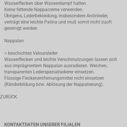
Wasserflecken über Wasserdampf halten
Keine fettende Nappacreme verwenden.
Übrigens, Lederbekleidung, insbesondere Anilinleder,
verträgt eine leichte Patina und muß somit nicht zuoft
gereinigt werden.
Nappalan
= beschichtes Veloursleder
Wasserflecken und leichte Verschmutzungen lassen sich
aus imprägniertem Nappalan ausradieren. Weichen,
transparenten Lederspezialradierer einsetzen.
Flüssige Fleckenentfernungsmittel nicht einsetzen
(Ränderbildung bzw. Ablösung der Nappatierung).
ZURÜCK
KONTAKTDATEN UNSERER FILIALEN