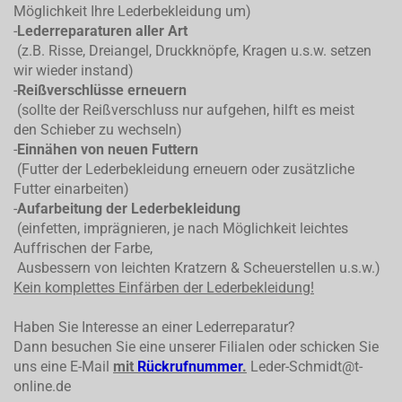
Möglichkeit Ihre Lederbekleidung um)
-
Lederreparaturen aller Art
(z.B. Risse, Dreiangel, Druckknöpfe, Kragen u.s.w. setzen
wir wieder instand)
-
Reißverschlüsse erneuern
(sollte der Reißverschluss nur aufgehen, hilft es meist
den Schieber zu wechseln)
-
Einnähen von neuen Futtern
(Futter der Lederbekleidung erneuern oder zusätzliche
Futter einarbeiten)
-
Aufarbeitung der Lederbekleidung
(einfetten, imprägnieren, je nach Möglichkeit leichtes
Auffrischen der Farbe,
Ausbessern von leichten Kratzern & Scheuerstellen u.s.w.)
Kein komplettes
Einfärben der Lederbekleidung!
Haben Sie Interesse an einer Lederreparatur?
Dann besuchen Sie eine unserer Filialen oder schicken Sie
uns eine E-Mail
mit
Rückrufnummer
.
Leder-Schmidt@t-
online.de