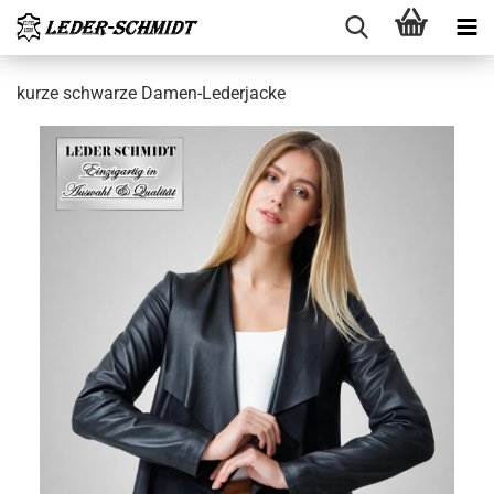
kurze schwar­ze Damen-​Lederjacke