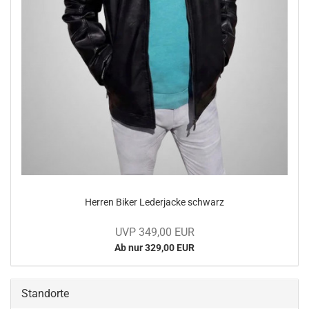
Her­ren Biker Le­der­ja­cke schwarz
UVP 349,00 EUR
Ab nur 329,00 EUR
Standorte