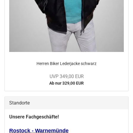
Her­ren Biker Le­der­ja­cke schwarz
UVP 349,00 EUR
Ab nur 329,00 EUR
Standorte
Unsere Fachgeschäfte!
Rostock - Warnemünde