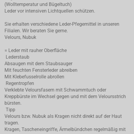
(Wolltemperatur und Bügeltuch)
Leder vor intensiven Lichtquellen schützen.
Sie erhalten verschiedene Leder-Pfegemittel in unseren
Filialen. Wir beraten Sie gerne.
Velours, Nubuk
= Leder mit rauher Oberfläche
Lederstaub
Absaugen mit dem Staubsauger
Mit feuchten Fensterleder abreiben
Mit Klebefusselrolle abrollen
Regentropfen
Verklebte Veloursfasern mit Schwammtuch oder
Kreppbürste im Wechsel gegen und mit dem Veloursstrich
bürsten.
Tipp
Velours bzw. Nubuk als Kragen nicht direkt auf der Haut
tragen.
Kragen, Tascheneingriffe, Ärmelbündchen regelmäßig mit