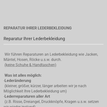
REPARATUR IHRER LEDERBEKLEIDUNG
Reparatur Ihrer Lederbekleidung
Wir führen Reparaturen an Lederbekleidung wie Jacken,
Mäntel, Hosen, Röcke u.s.w. durch.
(keine Schuhe & Handtaschen)
Was ist alles möglich:
-
Lederänderung
(kleiner, größer, kürzer, länger arbeiten wir je nach
Möglichkeit Ihre Lederbekleidung um)
-
Lederreparaturen aller Art
(z.B. Risse, Dreiangel, Druckknöpfe, Kragen u.s.w. setzen
wir wieder instand)