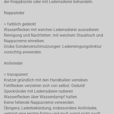
der Kreppbürste oder mit Lederradierer behandeln.
Nappaleder
= farblich gedeckt
Wasserflecken mit weichen Lederradierer ausradieren
Reinigung und Nachfetten: mit weichem Staubtuch und
Nappacreme einreiben.
Grobe Sonderverschmutzungen: Lederreingungstinktur
vorsichtig anwenden.
Anilinleder
= transparent
Kratzer gründlich mit den Handballen verreiben.
Fettflecken verziehen sich von selbst. Geduld!
Speckränder mit Lederradierer radieren
Wasserflecken über Wasserdampf halten
Keine fettende Nappacreme verwenden.
Übrigens, Lederbekleidung, insbesondere Anilinleder,
verträgt eine leichte Patina und muß somit nicht zuoft