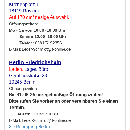
Kirchenplatz 1
18119 Rostock
Auf 170 qm² riesige Auswahl.
Öffnungszeiten:
Mo - Sa von 10.00 -18.00 Uhr
So von 12.00 -18.00 Uhr
Telefon: 0381/5192356
E-Mail: Leder-Schmidt@t-online.de
Berlin Friedrichshain
Laden
,
Lager,
Büro
Gryphiusstraße 28
10245 Berlin
Öffnungszeiten:
Bis 31.08.26 unregelmäßige Öffnungszeiten!
Bitte rufen Sie vorher an oder vereinbaren Sie einen
Termin.
Telefon: 030/29490850
E-Mail: Leder-Schmidt@t-online.de
3D-Rundgang Berlin