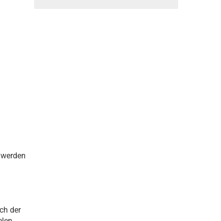
 werden
ch der
len.