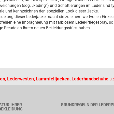
eichungen (sog. „Fading“) und Schattierungen im Leder sind t
e und kennzeichnen den speziellen Look dieser Jacke.
edelung dieser Lederjacke macht sie zu einem wertvollen Einzels
fehlen eine Imprägnierung mit farblosem Leder-Pflegespray, so
ge Freude an Ihrem neuen Bekleidungsstück haben.
en, Lederwesten, Lammfelljacken, Lederhandschuhe
u.s
ATUR IHRER
GRUNDREGELN DER LEDERP
BEKLEIDUNG