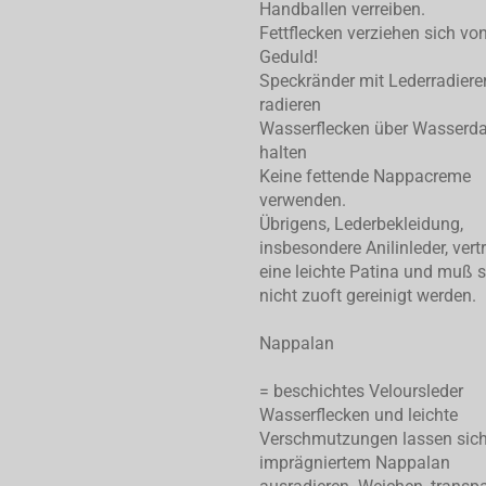
Handballen verreiben.
Fettflecken verziehen sich von
Geduld!
Speckränder mit Lederradiere
radieren
Wasserflecken über Wasserd
halten
Keine fettende Nappacreme
verwenden.
Übrigens, Lederbekleidung,
insbesondere Anilinleder, vert
eine leichte Patina und muß 
nicht zuoft gereinigt werden.
Nappalan
= beschichtes Veloursleder
Wasserflecken und leichte
Verschmutzungen lassen sic
imprägniertem Nappalan