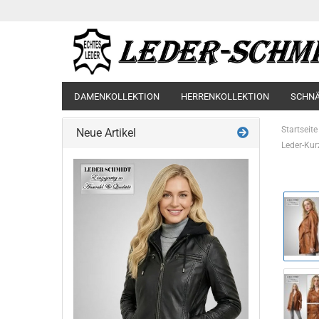
DAMENKOLLEKTION
HERRENKOLLEKTION
SCHN
Startseite
Neue Artikel
Leder-Ku