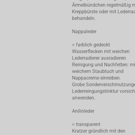
Ärmelbündchen regelmäßig m
Kreppbürste oder mit Lederrad
behandeln.
Nappaleder
= farblich gedeckt
Wasserflecken mit weichen
Lederradierer ausradieren
Reinigung und Nachfetten: mi
weichem Staubtuch und
Nappacreme einreiben.
Grobe Sonderverschmutzung
Lederreingungstinktur vorsich
anwenden.
Anilinleder
= transparent
Kratzer gründlich mit den