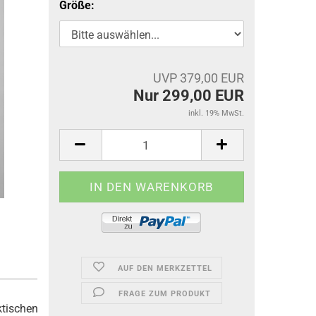
Größe:
UVP 379,00 EUR
Nur 299,00 EUR
inkl. 19% MwSt.
AUF DEN MERKZETTEL
FRAGE ZUM PRODUKT
tischen