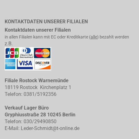
KONTAKTDATEN UNSERER FILIALEN
Kontaktdaten unserer Filialen
in allen Filialen kann mit EC oder Kreditkarte (
alle
) bezahlt werden
z.B.
Filiale Rostock Warnemünde
18119 Rostock Kirchenplatz 1
Telefon: 0381/5192356
Verkauf Lager Büro
Gryphiusstraße 28 10245 Berlin
Telefon: 030/29490850
E-Mail: Leder-Schmidt@t-online.de