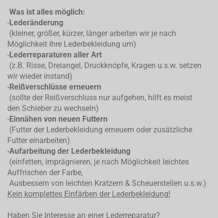
Was ist alles möglich:
-
Lederänderung
(kleiner, größer, kürzer, länger arbeiten wir je nach
Möglichkeit Ihre Lederbekleidung um)
-
Lederreparaturen aller Art
(z.B. Risse, Dreiangel, Druckknöpfe, Kragen u.s.w. setzen
wir wieder instand)
-
Reißverschlüsse erneuern
(sollte der Reißverschluss nur aufgehen, hilft es meist
den Schieber zu wechseln)
-
Einnähen von neuen Futtern
(Futter der Lederbekleidung erneuern oder zusätzliche
Futter einarbeiten)
-
Aufarbeitung der Lederbekleidung
(einfetten, imprägnieren, je nach Möglichkeit leichtes
Auffrischen der Farbe,
Ausbessern von leichten Kratzern & Scheuerstellen u.s.w.)
Kein komplettes
Einfärben der Lederbekleidung!
Haben Sie Interesse an einer Lederreparatur?