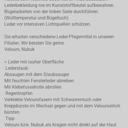
Lederbekleidung nie im Kunststoffbeutel aufbewahren.
Bügelarbeiten von der linken Seite durchführen
(Wolltemperatur und Bügeltuch)
Leder vor intensiven Lichtquellen schützen.
Sie erhalten verschiedene Leder-Pfegemittel in unseren
Filialen. Wir beraten Sie gerne.
Velours, Nubuk
= Leder mit rauher Oberfläche
Lederstaub
Absaugen mit dem Staubsauger
Mit feuchten Fensterleder abreiben
Mit Klebefusselrolle abrollen
Regentropfen
Verklebte Veloursfasern mit Schwammtuch oder
Kreppbürste im Wechsel gegen und mit dem Veloursstrich
bürsten.
Tipp
Velours bzw. Nubuk als Kragen nicht direkt auf der Haut