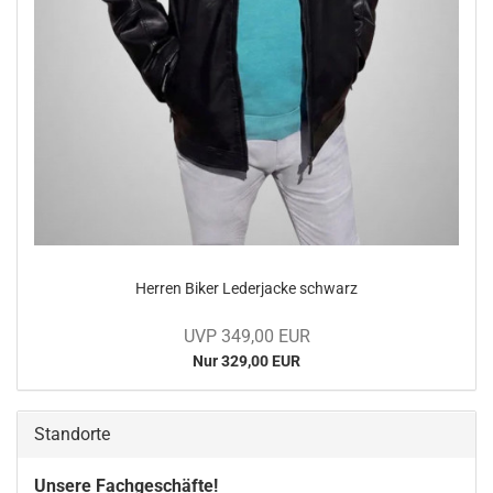
Her­ren Biker Le­der­ja­cke schwarz
UVP 349,00 EUR
Nur 329,00 EUR
Standorte
Unsere Fachgeschäfte!