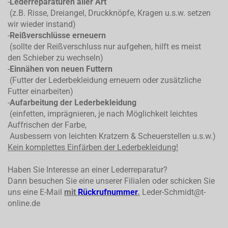
-
Lederreparaturen aller Art
(z.B. Risse, Dreiangel, Druckknöpfe, Kragen u.s.w. setzen
wir wieder instand)
-
Reißverschlüsse erneuern
(sollte der Reißverschluss nur aufgehen, hilft es meist
den Schieber zu wechseln)
-
Einnähen von neuen Futtern
(Futter der Lederbekleidung erneuern oder zusätzliche
Futter einarbeiten)
-
Aufarbeitung der Lederbekleidung
(einfetten, imprägnieren, je nach Möglichkeit leichtes
Auffrischen der Farbe,
Ausbessern von leichten Kratzern & Scheuerstellen u.s.w.)
Kein komplettes
Einfärben der Lederbekleidung!
Haben Sie Interesse an einer Lederreparatur?
Dann besuchen Sie eine unserer Filialen oder schicken Sie
uns eine E-Mail
mit
Rückrufnummer
.
Leder-Schmidt@t-
online.de