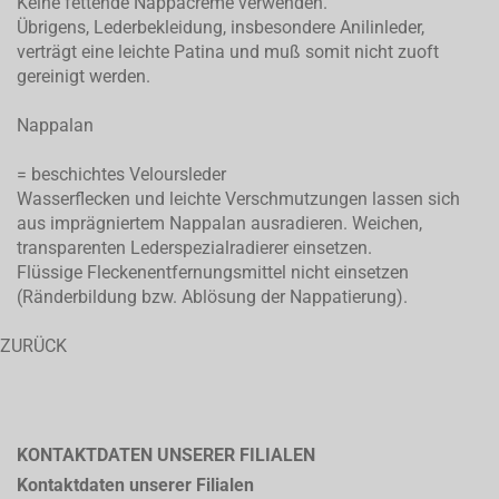
Keine fettende Nappacreme verwenden.
Übrigens, Lederbekleidung, insbesondere Anilinleder,
verträgt eine leichte Patina und muß somit nicht zuoft
gereinigt werden.
Nappalan
= beschichtes Veloursleder
Wasserflecken und leichte Verschmutzungen lassen sich
aus imprägniertem Nappalan ausradieren. Weichen,
transparenten Lederspezialradierer einsetzen.
Flüssige Fleckenentfernungsmittel nicht einsetzen
(Ränderbildung bzw. Ablösung der Nappatierung).
ZURÜCK
KONTAKTDATEN UNSERER FILIALEN
Kontaktdaten unserer Filialen