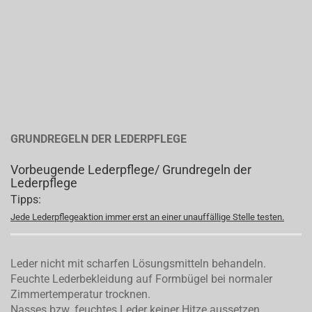
GRUNDREGELN DER LEDERPFLEGE
Vorbeugende Lederpflege/ Grundregeln der
Lederpflege
Tipps:
Jede Lederpflegeaktion immer erst an einer unauffällige Stelle testen.
Leder nicht mit scharfen Lösungsmitteln behandeln.
Feuchte Lederbekleidung auf Formbügel bei normaler
Zimmertemperatur trocknen.
Nasses bzw. feuchtes Leder keiner Hitze aussetzen.