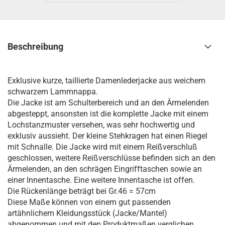
Beschreibung
Exklusive kurze, taillierte Damenlederjacke aus weichem
schwarzem Lammnappa.
Die Jacke ist am Schulterbereich und an den Ärmelenden
abgesteppt, ansonsten ist die komplette Jacke mit einem
Lochstanzmuster versehen, was sehr hochwertig und
exklusiv aussieht. Der kleine Stehkragen hat einen Riegel
mit Schnalle. Die Jacke wird mit einem Reißverschluß
geschlossen, weitere Reißverschlüsse befinden sich an den
Ärmelenden, an den schrägen Eingrifftaschen sowie an
einer Innentasche. Eine weitere Innentasche ist offen.
Die Rückenlänge beträgt bei Gr.46 = 57cm
Diese Maße können von einem gut passenden
artähnlichem Kleidungsstück (Jacke/Mantel)
abgenommen und mit den Produktmaßen verglichen