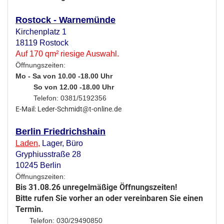
Rostock - Warnemünde
Kirchenplatz 1
18119 Rostock
Auf 170 qm² riesige Auswahl.
Öffnungszeiten:
Mo - Sa von 10.00 -18.00 Uhr
So von 12.00 -18.00 Uhr
Telefon: 0381/5192356
E-Mail: Leder-Schmidt@t-online.de
Berlin Friedrichshain
Laden
,
Lager,
Büro
Gryphiusstraße 28
10245 Berlin
Öffnungszeiten:
Bis 31.08.26 unregelmäßige Öffnungszeiten!
Bitte rufen Sie vorher an oder vereinbaren Sie einen
Termin.
Telefon: 030/29490850