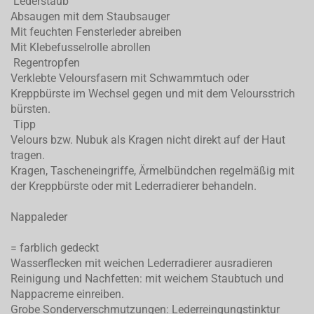
Lederstaub
Absaugen mit dem Staubsauger
Mit feuchten Fensterleder abreiben
Mit Klebefusselrolle abrollen
Regentropfen
Verklebte Veloursfasern mit Schwammtuch oder
Kreppbürste im Wechsel gegen und mit dem Veloursstrich
bürsten.
Tipp
Velours bzw. Nubuk als Kragen nicht direkt auf der Haut
tragen.
Kragen, Tascheneingriffe, Ärmelbündchen regelmäßig mit
der Kreppbürste oder mit Lederradierer behandeln.
Nappaleder
= farblich gedeckt
Wasserflecken mit weichen Lederradierer ausradieren
Reinigung und Nachfetten: mit weichem Staubtuch und
Nappacreme einreiben.
Grobe Sonderverschmutzungen: Lederreingungstinktur