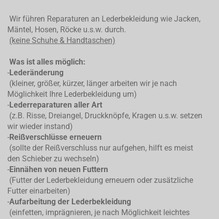
Wir führen Reparaturen an Lederbekleidung wie Jacken,
Mäntel, Hosen, Röcke u.s.w. durch.
(keine Schuhe & Handtaschen)
Was ist alles möglich:
-
Lederänderung
(kleiner, größer, kürzer, länger arbeiten wir je nach
Möglichkeit Ihre Lederbekleidung um)
-
Lederreparaturen aller Art
(z.B. Risse, Dreiangel, Druckknöpfe, Kragen u.s.w. setzen
wir wieder instand)
-
Reißverschlüsse erneuern
(sollte der Reißverschluss nur aufgehen, hilft es meist
den Schieber zu wechseln)
-
Einnähen von neuen Futtern
(Futter der Lederbekleidung erneuern oder zusätzliche
Futter einarbeiten)
-
Aufarbeitung der Lederbekleidung
(einfetten, imprägnieren, je nach Möglichkeit leichtes