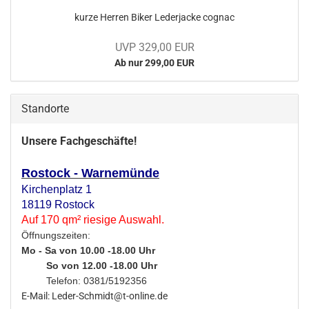
kurze Her­ren Biker Le­der­ja­cke co­gnac
UVP 329,00 EUR
Ab nur 299,00 EUR
Standorte
Unsere Fachgeschäfte!
Rostock - Warnemünde
Kirchenplatz 1
18119 Rostock
Auf 170 qm² riesige Auswahl.
Öffnungszeiten:
Mo - Sa von 10.00 -18.00 Uhr
So von 12.00 -18.00 Uhr
Telefon: 0381/5192356
E-Mail: Leder-Schmidt@t-online.de