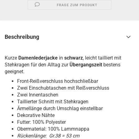
FRAGE ZUM PRODUKT
Beschreibung
Kurze
Damenlederjacke
in
schwarz
, leicht tailliert mit
Stehkragen für den Alltag zur
Übergangszeit
bestens
geeignet.
Front-Reißverschluss hochschließbar
Zwei Einschubtaschen mit Reißverschluss
Zwei Innentaschen
Taillierter Schnitt mit Stehkragen
Ärmellänge durch Umschlag einstellbar
Dekorative Nähte
Futter: 100% Polyester
Obermaterial: 100% Lammnappa
Rückenlänge: Gr.38 = 53 cm