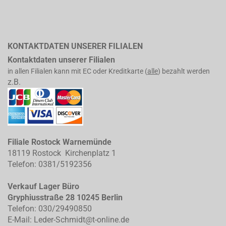
KONTAKTDATEN UNSERER FILIALEN
Kontaktdaten unserer Filialen
in allen Filialen kann mit EC oder Kreditkarte (
alle
) bezahlt werden
z.B.
Filiale Rostock Warnemünde
18119 Rostock Kirchenplatz 1
Telefon: 0381/5192356
Verkauf Lager Büro
Gryphiusstraße 28 10245 Berlin
Telefon: 030/29490850
E-Mail: Leder-Schmidt@t-online.de