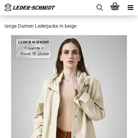
lange Damen Le­der­ja­cke in beige