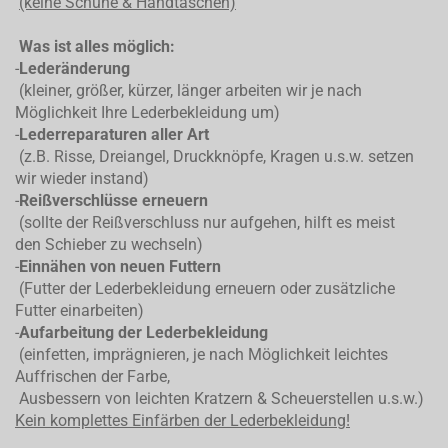
(keine Schuhe & Handtaschen)
Was ist alles möglich:
-
Lederänderung
(kleiner, größer, kürzer, länger arbeiten wir je nach
Möglichkeit Ihre Lederbekleidung um)
-
Lederreparaturen aller Art
(z.B. Risse, Dreiangel, Druckknöpfe, Kragen u.s.w. setzen
wir wieder instand)
-
Reißverschlüsse erneuern
(sollte der Reißverschluss nur aufgehen, hilft es meist
den Schieber zu wechseln)
-
Einnähen von neuen Futtern
(Futter der Lederbekleidung erneuern oder zusätzliche
Futter einarbeiten)
-
Aufarbeitung der Lederbekleidung
(einfetten, imprägnieren, je nach Möglichkeit leichtes
Auffrischen der Farbe,
Ausbessern von leichten Kratzern & Scheuerstellen u.s.w.)
Kein komplettes
Einfärben der Lederbekleidung!