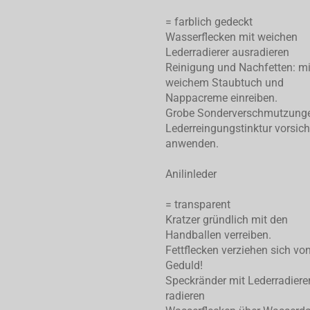
= farblich gedeckt
Wasserflecken mit weichen
Lederradierer ausradieren
Reinigung und Nachfetten: mi
weichem Staubtuch und
Nappacreme einreiben.
Grobe Sonderverschmutzung
Lederreingungstinktur vorsich
anwenden.
Anilinleder
= transparent
Kratzer gründlich mit den
Handballen verreiben.
Fettflecken verziehen sich von
Geduld!
Speckränder mit Lederradiere
radieren