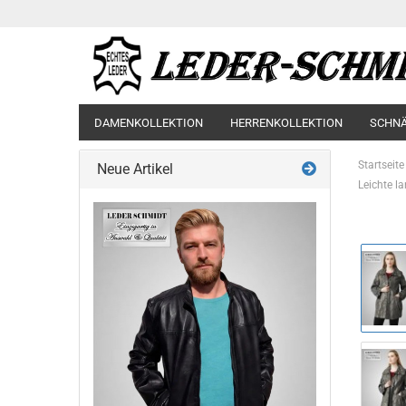
DAMENKOLLEKTION
HERRENKOLLEKTION
SCHN
Startseite
Neue Artikel
Leichte l