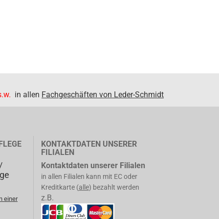
.w.
in allen
Fachgeschäften von Leder-Schmidt
FLEGE
KONTAKTDATEN UNSERER
FILIALEN
/
Kontaktdaten unserer Filialen
ege
in allen Filialen kann mit EC oder
Kreditkarte (
alle
) bezahlt werden
z.B.
n einer