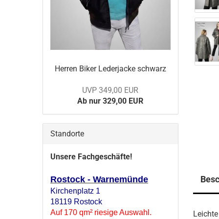
Her­ren Biker Le­der­ja­cke schwarz
UVP 349,00 EUR
Ab nur 329,00 EUR
Standorte
Unsere Fachgeschäfte!
Besc
Rostock - Warnemünde
Kirchenplatz 1
18119 Rostock
Auf 170 qm² riesige Auswahl.
Leichte