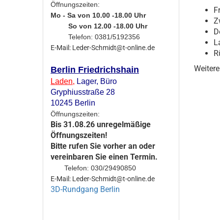
Öffnungszeiten:
F
Mo - Sa von 10.00 -18.00 Uhr
Z
So von 12.00 -18.00 Uhr
D
Telefon: 0381/5192356
L
E-Mail: Leder-Schmidt@t-online.de
R
Weitere
Berlin Friedrichshain
Laden
,
Lager,
Büro
Gryphiusstraße 28
10245 Berlin
Öffnungszeiten:
Bis 31.08.26 unregelmäßige
Öffnungszeiten!
Bitte rufen Sie vorher an oder
vereinbaren Sie einen Termin.
Telefon: 030/29490850
E-Mail: Leder-Schmidt@t-online.de
3D-Rundgang Berlin