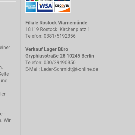
Filiale Rostock Warnemünde
18119 Rostock Kirchenplatz 1
Telefon: 0381/5192356
einer
Verkauf Lager Büro
Gryphiusstraße 28 10245 Berlin
Telefon: 030/29490850
n.
E-Mail: Leder-Schmidt@t-online.de
Seite
 und
llen
er-
n. Wir