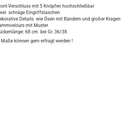
ront-Verschluss mit 5 Knöpfen hochschließbar
wei schräge Eingriffstaschen
ekorative Details wie Ösen mit Bändern und großer Kragen
ammvelours mit Muster
ückenlänge: 68 cm bei Gr. 36/38
 Maße können gern erfragt werden !