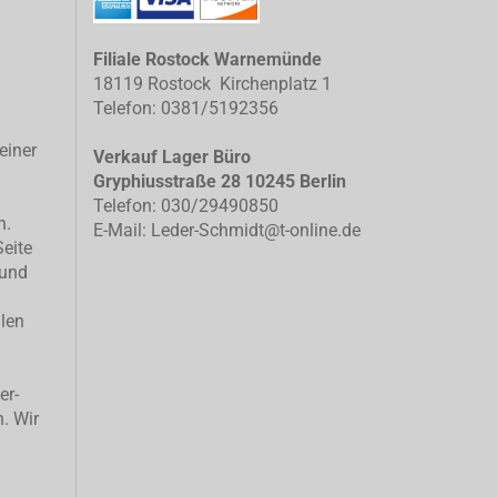
Filiale Rostock Warnemünde
18119 Rostock Kirchenplatz 1
Telefon: 0381/5192356
einer
Verkauf Lager Büro
Gryphiusstraße 28 10245 Berlin
Telefon: 030/29490850
n.
E-Mail: Leder-Schmidt@t-online.de
Seite
 und
llen
er-
n. Wir