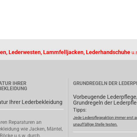
en, Lederwesten, Lammfelljacken, Lederhandschuhe
u.s
ATUR IHRER
GRUNDREGELN DER LEDERP
BEKLEIDUNG
Vorbeugende Lederpflege
tur Ihrer Lederbekleidung
Grundregeln der Lederpfl
Tipps:
Jede Lederpflegeaktion immer erst a
ren Reparaturen an
unauffällige Stelle testen.
kleidung wie Jacken, Mäntel,
Röcke u.s.w. durch.