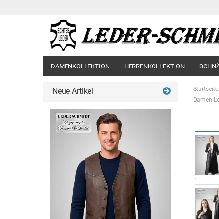
DAMENKOLLEKTION
HERRENKOLLEKTION
SCHN
Startseite
Neue Artikel
Damen Le