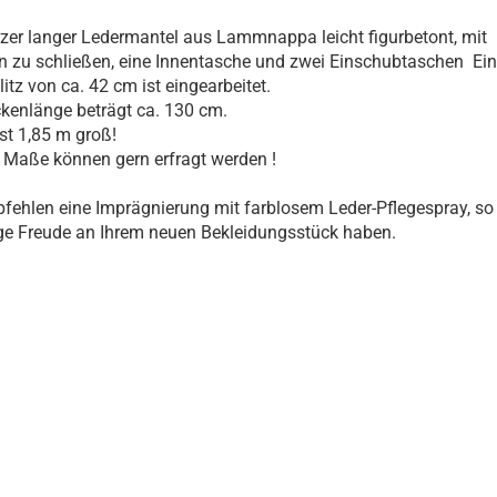
er langer Ledermantel aus Lammnappa leicht figurbetont, mit
 zu schließen, eine Innentasche und zwei Einschubtaschen Ein
itz von ca. 42 cm ist eingearbeitet.
kenlänge beträgt ca. 130 cm.
st 1,85 m groß!
 Maße können gern erfragt werden !
fehlen eine Imprägnierung mit farblosem Leder-Pflegespray, so
ge Freude an Ihrem neuen Bekleidungsstück haben.