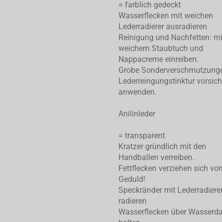
= farblich gedeckt
Wasserflecken mit weichen
Lederradierer ausradieren
Reinigung und Nachfetten: mi
weichem Staubtuch und
Nappacreme einreiben.
Grobe Sonderverschmutzung
Lederreingungstinktur vorsich
anwenden.
Anilinleder
= transparent
Kratzer gründlich mit den
Handballen verreiben.
Fettflecken verziehen sich von
Geduld!
Speckränder mit Lederradiere
radieren
Wasserflecken über Wasserd