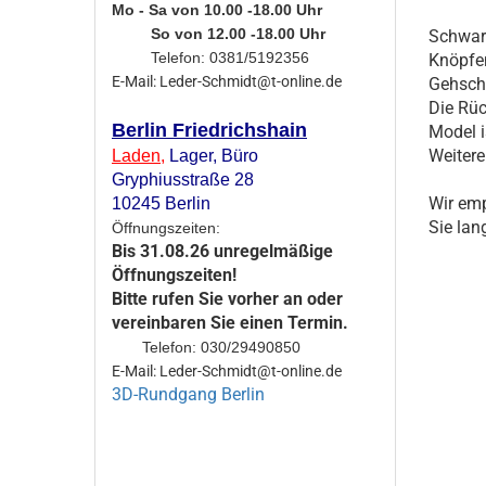
Mo - Sa von 10.00 -18.00 Uhr
So von 12.00 -18.00 Uhr
Schwarz
Telefon: 0381/5192356
Knöpfen
E-Mail: Leder-Schmidt@t-online.de
Gehschl
Die Rüc
Berlin Friedrichshain
Model i
Weitere
Laden
,
Lager,
Büro
Gryphiusstraße 28
Wir emp
10245 Berlin
Sie lan
Öffnungszeiten:
Bis 31.08.26 unregelmäßige
Öffnungszeiten!
Bitte rufen Sie vorher an oder
vereinbaren Sie einen Termin.
Telefon: 030/29490850
E-Mail: Leder-Schmidt@t-online.de
3D-Rundgang Berlin