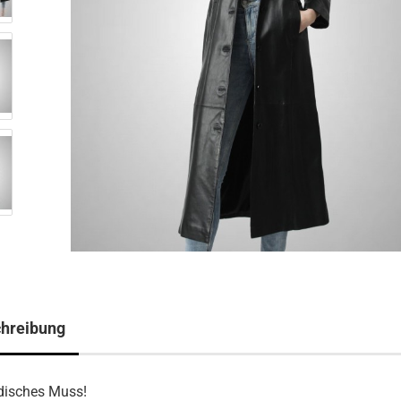
hreibung
disches Muss!