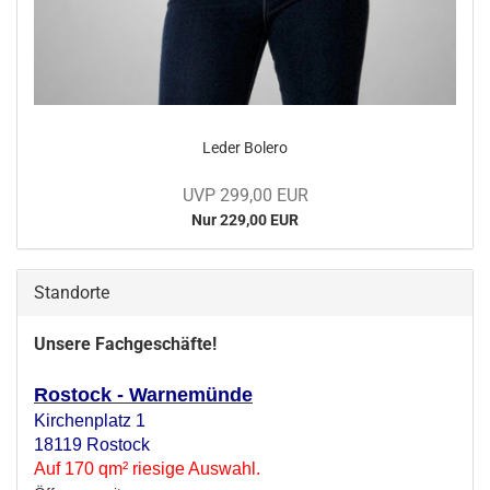
Leder Bo­le­ro
UVP 299,00 EUR
Nur 229,00 EUR
Standorte
Unsere Fachgeschäfte!
Rostock - Warnemünde
Kirchenplatz 1
18119 Rostock
Auf 170 qm² riesige Auswahl.