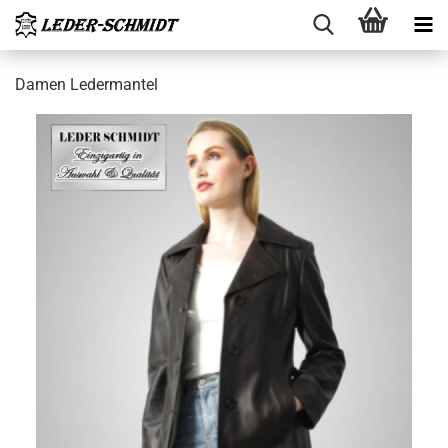
Damen Le­der­man­tel