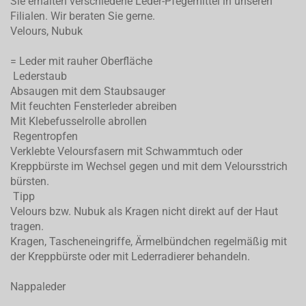
Sie erhalten verschiedene Leder-Pfegemittel in unseren
Filialen. Wir beraten Sie gerne.
Velours, Nubuk
= Leder mit rauher Oberfläche
Lederstaub
Absaugen mit dem Staubsauger
Mit feuchten Fensterleder abreiben
Mit Klebefusselrolle abrollen
Regentropfen
Verklebte Veloursfasern mit Schwammtuch oder
Kreppbürste im Wechsel gegen und mit dem Veloursstrich
bürsten.
Tipp
Velours bzw. Nubuk als Kragen nicht direkt auf der Haut
tragen.
Kragen, Tascheneingriffe, Ärmelbündchen regelmäßig mit
der Kreppbürste oder mit Lederradierer behandeln.
Nappaleder