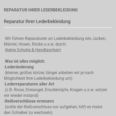
REPARATUR IHRER LEDERBEKLEIDUNG
Reparatur Ihrer Lederbekleidung
Wir führen Reparaturen an Lederbekleidung wie Jacken,
Mäntel, Hosen, Röcke u.s.w. durch.
(keine Schuhe & Handtaschen)
Was ist alles möglich:
-
Lederänderung
(kleiner, größer, kürzer, länger arbeiten wir je nach
Möglichkeit Ihre Lederbekleidung um)
-
Lederreparaturen aller Art
(z.B. Risse, Dreiangel, Druckknöpfe, Kragen u.s.w. setzen
wir wieder instand)
-
Reißverschlüsse erneuern
(sollte der Reißverschluss nur aufgehen, hilft es meist
den Schieber zu wechseln)