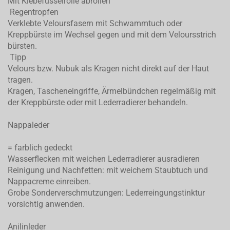
Mit Klebefusselrolle abrollen
Regentropfen
Verklebte Veloursfasern mit Schwammtuch oder
Kreppbürste im Wechsel gegen und mit dem Veloursstrich
bürsten.
Tipp
Velours bzw. Nubuk als Kragen nicht direkt auf der Haut
tragen.
Kragen, Tascheneingriffe, Ärmelbündchen regelmäßig mit
der Kreppbürste oder mit Lederradierer behandeln.
Nappaleder
= farblich gedeckt
Wasserflecken mit weichen Lederradierer ausradieren
Reinigung und Nachfetten: mit weichem Staubtuch und
Nappacreme einreiben.
Grobe Sonderverschmutzungen: Lederreingungstinktur
vorsichtig anwenden.
Anilinleder