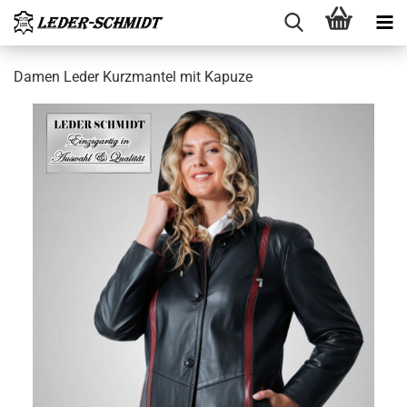
Damen Leder Kurz­man­tel mit Ka­pu­ze