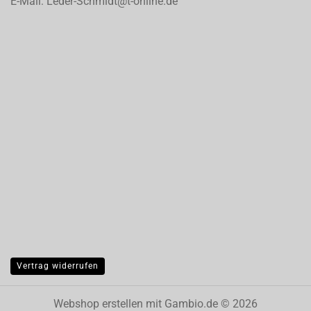
E-Mail: Leder-Schmidt@t-online.de
Vertrag widerrufen
Webshop erstellen
mit Gambio.de © 2026