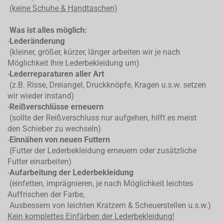
(keine Schuhe & Handtaschen)
Was ist alles möglich:
-
Lederänderung
(kleiner, größer, kürzer, länger arbeiten wir je nach
Möglichkeit Ihre Lederbekleidung um)
-
Lederreparaturen aller Art
(z.B. Risse, Dreiangel, Druckknöpfe, Kragen u.s.w. setzen
wir wieder instand)
-
Reißverschlüsse erneuern
(sollte der Reißverschluss nur aufgehen, hilft es meist
den Schieber zu wechseln)
-
Einnähen von neuen Futtern
(Futter der Lederbekleidung erneuern oder zusätzliche
Futter einarbeiten)
-
Aufarbeitung der Lederbekleidung
(einfetten, imprägnieren, je nach Möglichkeit leichtes
Auffrischen der Farbe,
Ausbessern von leichten Kratzern & Scheuerstellen u.s.w.)
Kein komplettes
Einfärben der Lederbekleidung!