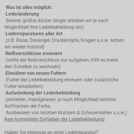
Was ist alles möglich:
-
Lederänderung
(kleiner, größer, kürzer, länger arbeiten wir je nach
Möglichkeit Ihre Lederbekleidung um)
-
Lederreparaturen aller Art
(z.B. Risse, Dreiangel, Druckknöpfe, Kragen u.s.w. setzen
wir wieder instand)
-
Reißverschlüsse erneuern
(sollte der Reißverschluss nur aufgehen, hilft es meist
den Schieber zu wechseln)
-
Einnähen von neuen Futtern
(Futter der Lederbekleidung erneuern oder zusätzliche
Futter einarbeiten)
-
Aufarbeitung der Lederbekleidung
(einfetten, imprägnieren, je nach Möglichkeit leichtes
Auffrischen der Farbe,
Ausbessern von leichten Kratzern & Scheuerstellen u.s.w.)
Kein komplettes
Einfärben der Lederbekleidung!
Haben Sie Interesse an einer Lederreparatur?