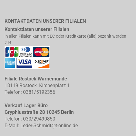
KONTAKTDATEN UNSERER FILIALEN
Kontaktdaten unserer Filialen
in allen Filialen kann mit EC oder Kreditkarte (
alle
) bezahlt werden
z.B.
Filiale Rostock Warnemünde
18119 Rostock Kirchenplatz 1
Telefon: 0381/5192356
Verkauf Lager Büro
Gryphiusstraße 28 10245 Berlin
Telefon: 030/29490850
E-Mail: Leder-Schmidt@t-online.de