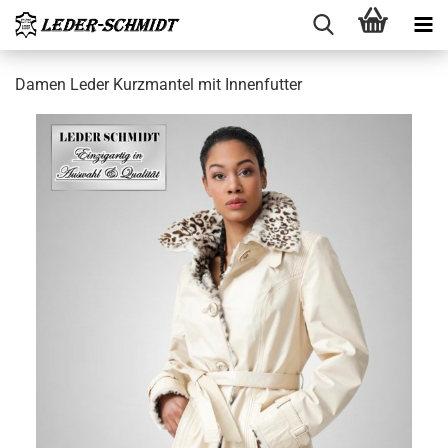
Damen Leder Kurz­man­tel mit In­nen­fut­ter