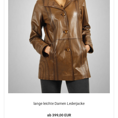
lange leich­te Damen Le­der­ja­cke
ab 399,00 EUR