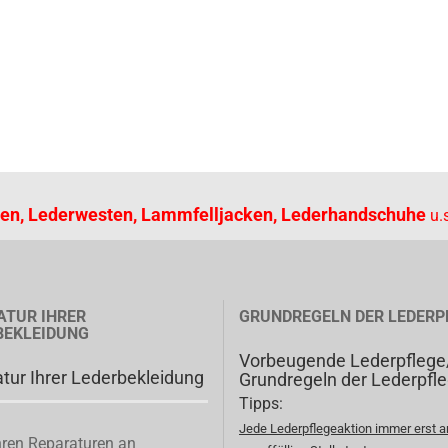
en, Lederwesten, Lammfelljacken, Lederhandschuhe
u.s
ATUR IHRER
GRUNDREGELN DER LEDERP
BEKLEIDUNG
Vorbeugende Lederpflege
tur Ihrer Lederbekleidung
Grundregeln der Lederpfl
Tipps:
Jede Lederpflegeaktion immer erst a
ren Reparaturen an