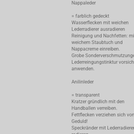
Nappaleder
= farblich gedeckt
Wasserflecken mit weichen
Lederradierer ausradieren
Reinigung und Nachfetten: mi
weichem Staubtuch und
Nappacreme einreiben.
Grobe Sonderverschmutzung
Lederreingungstinktur vorsich
anwenden.
Anilinleder
= transparent
Kratzer gründlich mit den
Handballen verreiben.
Fettflecken verziehen sich von
Geduld!
Speckränder mit Lederradiere