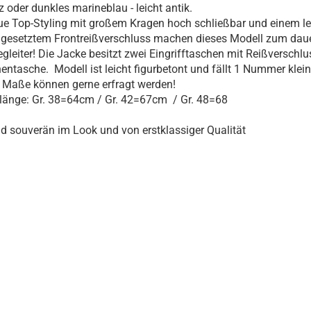
 oder dunkles marineblau - leicht antik.
e Top-Styling mit großem Kragen hoch schließbar und einem le
h gesetztem Frontreißverschluss machen dieses Modell zum dau
leiter! Die Jacke besitzt zwei Eingrifftaschen mit Reißverschl
nentasche. Modell ist leicht figurbetont und fällt 1 Nummer klein
 Maße können gerne erfragt werden!
änge: Gr. 38=64cm / Gr. 42=67cm / Gr. 48=68
d souverän im Look und von erstklassiger Qualität