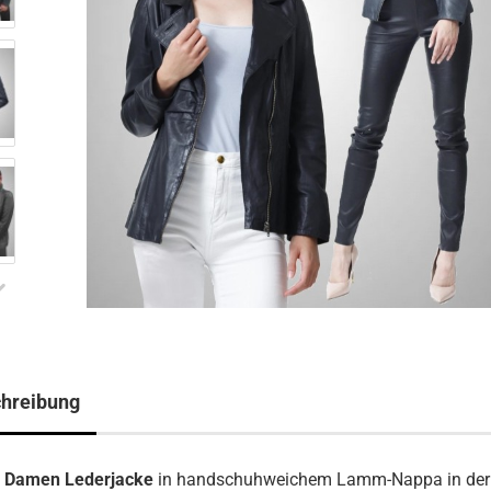
hreibung
e Damen Lederjacke
in handschuhweichem Lamm-Nappa in der