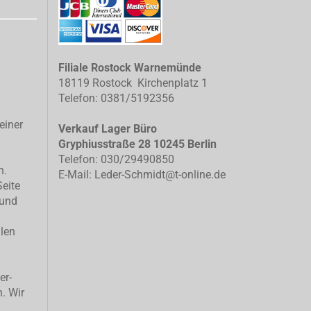
Filiale Rostock Warnemünde
18119 Rostock Kirchenplatz 1
Telefon: 0381/5192356
einer
Verkauf Lager Büro
Gryphiusstraße 28 10245 Berlin
Telefon: 030/29490850
n.
E-Mail: Leder-Schmidt@t-online.de
Seite
 und
llen
er-
n. Wir