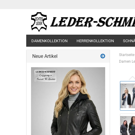
DAMENKOLLEKTION
HERRENKOLLEKTION
SCHN
Startseite
Neue Artikel
Damen Led