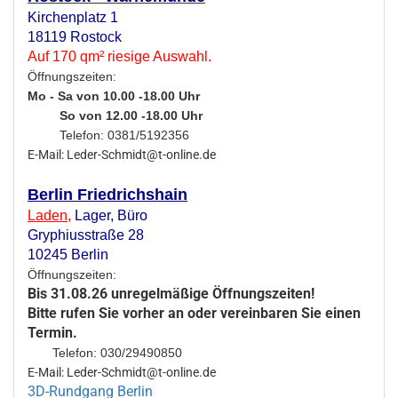
Kirchenplatz 1
18119 Rostock
Auf 170 qm² riesige Auswahl.
Öffnungszeiten:
Mo - Sa von 10.00 -18.00 Uhr
So von 12.00 -18.00 Uhr
Telefon: 0381/5192356
E-Mail: Leder-Schmidt@t-online.de
Berlin Friedrichshain
Laden
,
Lager,
Büro
Gryphiusstraße 28
10245 Berlin
Öffnungszeiten:
Bis 31.08.26 unregelmäßige Öffnungszeiten!
Bitte rufen Sie vorher an oder vereinbaren Sie einen
Termin.
Telefon: 030/29490850
E-Mail: Leder-Schmidt@t-online.de
3D-Rundgang Berlin