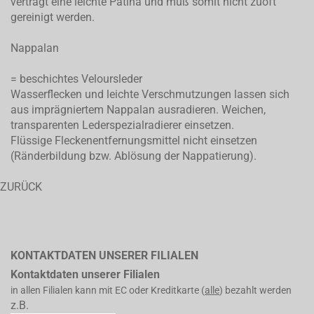
verträgt eine leichte Patina und muß somit nicht zuoft
gereinigt werden.
Nappalan
= beschichtes Veloursleder
Wasserflecken und leichte Verschmutzungen lassen sich
aus imprägniertem Nappalan ausradieren. Weichen,
transparenten Lederspezialradierer einsetzen.
Flüssige Fleckenentfernungsmittel nicht einsetzen
(Ränderbildung bzw. Ablösung der Nappatierung).
ZURÜCK
KONTAKTDATEN UNSERER FILIALEN
Kontaktdaten unserer Filialen
in allen Filialen kann mit EC oder Kreditkarte (
alle
) bezahlt werden
z.B.