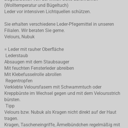
(Wolltemperatur und Bügeltuch)
Leder vor intensiven Lichtquellen schützen.
Sie erhalten verschiedene Leder-Pfegemittel in unseren
Filialen. Wir beraten Sie gerne.
Velours, Nubuk
= Leder mit rauher Oberfläche
Lederstaub
Absaugen mit dem Staubsauger
Mit feuchten Fensterleder abreiben
Mit Klebefusselrolle abrollen
Regentropfen
Verklebte Veloursfasern mit Schwammtuch oder
Kreppbürste im Wechsel gegen und mit dem Veloursstrich
bürsten.
Tipp
Velours bzw. Nubuk als Kragen nicht direkt auf der Haut
tragen.
Kragen, Tascheneingriffe, Ärmelbündchen regelmäßig mit