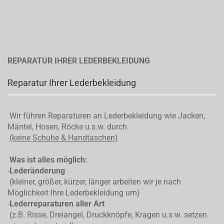
REPARATUR IHRER LEDERBEKLEIDUNG
Reparatur Ihrer Lederbekleidung
Wir führen Reparaturen an Lederbekleidung wie Jacken,
Mäntel, Hosen, Röcke u.s.w. durch.
(keine Schuhe & Handtaschen)
Was ist alles möglich:
-
Lederänderung
(kleiner, größer, kürzer, länger arbeiten wir je nach
Möglichkeit Ihre Lederbekleidung um)
-
Lederreparaturen aller Art
(z.B. Risse, Dreiangel, Druckknöpfe, Kragen u.s.w. setzen