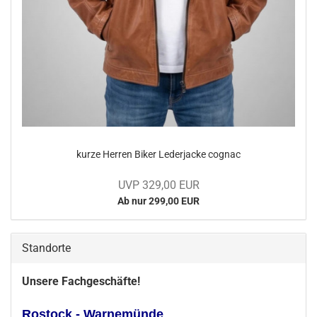
kurze Her­ren Biker Le­der­ja­cke co­gnac
UVP 329,00 EUR
Ab nur 299,00 EUR
Standorte
Unsere Fachgeschäfte!
Rostock - Warnemünde