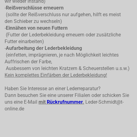
wir wieder instand)
-
Reißverschlüsse erneuern
(sollte der Reißverschluss nur aufgehen, hilft es meist
den Schieber zu wechseln)
-
Einnähen von neuen Futtern
(Futter der Lederbekleidung erneuern oder zusätzliche
Futter einarbeiten)
-
Aufarbeitung der Lederbekleidung
(einfetten, imprägnieren, je nach Möglichkeit leichtes
Auffrischen der Farbe,
Ausbessern von leichten Kratzern & Scheuerstellen u.s.w.)
Kein komplettes
Einfärben der Lederbekleidung!
Haben Sie Interesse an einer Lederreparatur?
Dann besuchen Sie eine unserer Filialen oder schicken Sie
uns eine E-Mail
mit
Rückrufnummer
.
Leder-Schmidt@t-
online.de