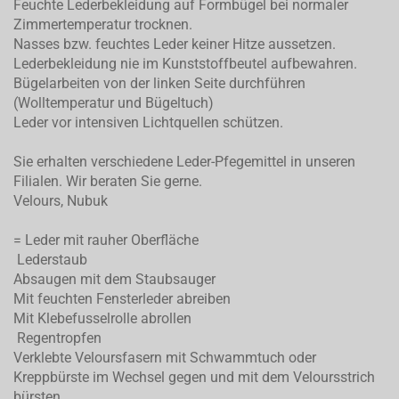
Feuchte Lederbekleidung auf Formbügel bei normaler
Zimmertemperatur trocknen.
Nasses bzw. feuchtes Leder keiner Hitze aussetzen.
Lederbekleidung nie im Kunststoffbeutel aufbewahren.
Bügelarbeiten von der linken Seite durchführen
(Wolltemperatur und Bügeltuch)
Leder vor intensiven Lichtquellen schützen.
Sie erhalten verschiedene Leder-Pfegemittel in unseren
Filialen. Wir beraten Sie gerne.
Velours, Nubuk
= Leder mit rauher Oberfläche
Lederstaub
Absaugen mit dem Staubsauger
Mit feuchten Fensterleder abreiben
Mit Klebefusselrolle abrollen
Regentropfen
Verklebte Veloursfasern mit Schwammtuch oder
Kreppbürste im Wechsel gegen und mit dem Veloursstrich
bürsten.