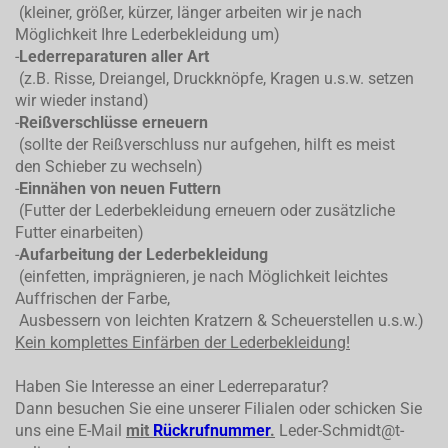
(kleiner, größer, kürzer, länger arbeiten wir je nach
Möglichkeit Ihre Lederbekleidung um)
-
Lederreparaturen aller Art
(z.B. Risse, Dreiangel, Druckknöpfe, Kragen u.s.w. setzen
wir wieder instand)
-
Reißverschlüsse erneuern
(sollte der Reißverschluss nur aufgehen, hilft es meist
den Schieber zu wechseln)
-
Einnähen von neuen Futtern
(Futter der Lederbekleidung erneuern oder zusätzliche
Futter einarbeiten)
-
Aufarbeitung der Lederbekleidung
(einfetten, imprägnieren, je nach Möglichkeit leichtes
Auffrischen der Farbe,
Ausbessern von leichten Kratzern & Scheuerstellen u.s.w.)
Kein komplettes
Einfärben der Lederbekleidung!
Haben Sie Interesse an einer Lederreparatur?
Dann besuchen Sie eine unserer Filialen oder schicken Sie
uns eine E-Mail
mit
Rückrufnummer
.
Leder-Schmidt@t-