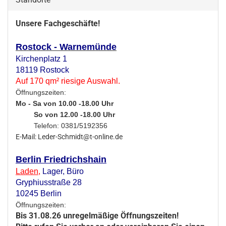
Unsere Fachgeschäfte!
Rostock - Warnemünde
Kirchenplatz 1
18119 Rostock
Auf 170 qm² riesige Auswahl.
Öffnungszeiten:
Mo - Sa von 10.00 -18.00 Uhr
So von 12.00 -18.00 Uhr
Telefon: 0381/5192356
E-Mail: Leder-Schmidt@t-online.de
Berlin Friedrichshain
Laden
,
Lager,
Büro
Gryphiusstraße 28
10245 Berlin
Öffnungszeiten:
Bis 31.08.26 unregelmäßige Öffnungszeiten!