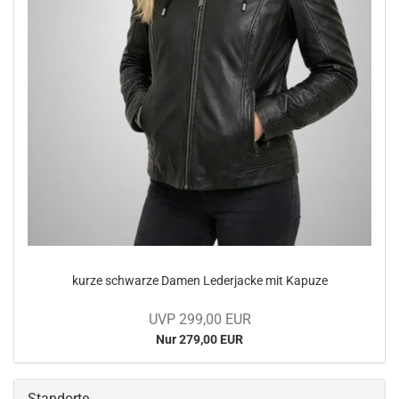
kurze schwar­ze Damen Le­der­ja­cke mit Ka­pu­ze
UVP 299,00 EUR
Nur 279,00 EUR
Standorte