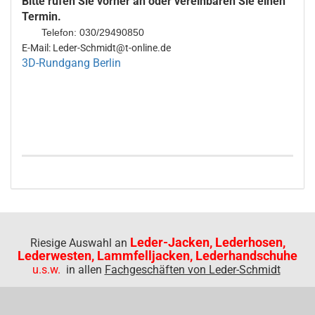
Bitte rufen Sie vorher an oder vereinbaren Sie einen
Termin.
Telefon: 030/29490850
E-Mail: Leder-Schmidt@t-online.de
3D-Rundgang Berlin
Leder-Jacken, Lederhosen,
Riesige Auswahl an
Lederwesten, Lammfelljacken, Lederhandschuhe
u.s.w.
in allen
Fachgeschäften von Leder-Schmidt