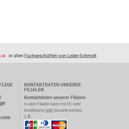
.w.
in allen
Fachgeschäften von Leder-Schmidt
FLEGE
KONTAKTDATEN UNSERER
FILIALEN
/
Kontaktdaten unserer Filialen
ege
in allen Filialen kann mit EC oder
Kreditkarte (
alle
) bezahlt werden
z.B.
n einer