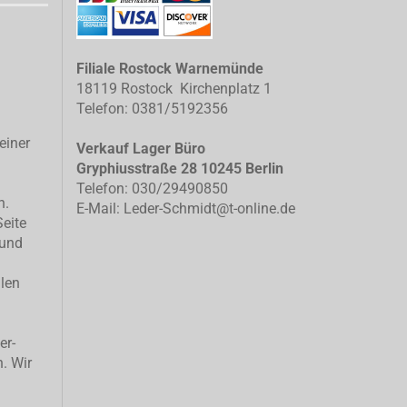
Filiale Rostock Warnemünde
18119 Rostock Kirchenplatz 1
Telefon: 0381/5192356
einer
Verkauf Lager Büro
Gryphiusstraße 28 10245 Berlin
Telefon: 030/29490850
n.
E-Mail: Leder-Schmidt@t-online.de
Seite
 und
llen
er-
n. Wir