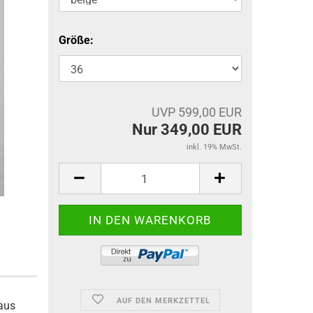
Größe:
UVP 599,00 EUR
Nur 349,00 EUR
inkl. 19% MwSt.
AUF DEN MERKZETTEL
 aus