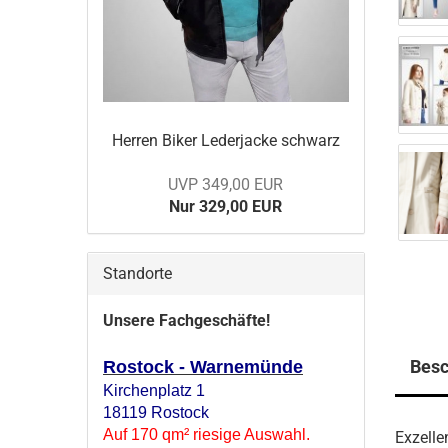
Her­ren Biker Le­der­ja­cke schwarz
UVP 349,00 EUR
Nur 329,00 EUR
Standorte
Unsere Fachgeschäfte!
Besc
Rostock - Warnemünde
Kirchenplatz 1
18119 Rostock
Auf 170 qm² riesige Auswahl.
Exzelle