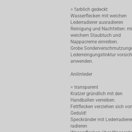
= farblich gedeckt
Wasserflecken mit weichen
Lederradierer ausradieren
Reinigung und Nachfetten: mi
weichem Staubtuch und
Nappacreme einreiben.
Grobe Sonderverschmutzung
Lederreingungstinktur vorsich
anwenden.
Anilinleder
= transparent
Kratzer gründlich mit den
Handballen verreiben.
Fettflecken verziehen sich von
Geduld!
Speckränder mit Lederradiere
radieren