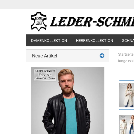
DAMENKOLLEKTION
HERRENKOLLEKTION
SCHN
Startseite
Neue Artikel
lange exk