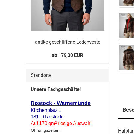
an­ti­ke ge­schlif­fe­ne Le­der­wes­te
ab 179,00 EUR
Standorte
Unsere Fachgeschäfte!
Rostock - Warnemünde
Besc
Kirchenplatz 1
18119 Rostock
Auf 170 qm² riesige Auswahl.
Öffnungszeiten:
Halbla