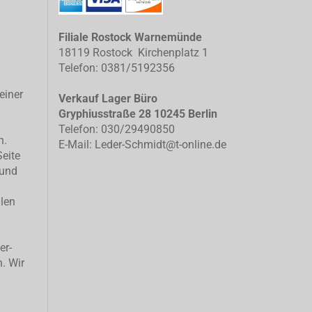
Filiale Rostock Warnemünde
18119 Rostock Kirchenplatz 1
Telefon: 0381/5192356
einer
Verkauf Lager Büro
Gryphiusstraße 28 10245 Berlin
Telefon: 030/29490850
n.
E-Mail: Leder-Schmidt@t-online.de
Seite
 und
llen
er-
n. Wir