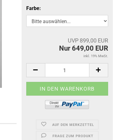
Farbe:
UVP 899,00 EUR
Nur 649,00 EUR
inkl. 19% MwSt.
AUF DEN MERKZETTEL
FRAGE ZUM PRODUKT