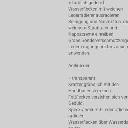
= farblich gedeckt
Wasserflecken mit weichen
Lederradierer ausradieren
Reinigung und Nachfetten: mi
weichem Staubtuch und
Nappacreme einreiben.
Grobe Sonderverschmutzung
Lederreingungstinktur vorsich
anwenden.
Anilinleder
= transparent
Kratzer gründlich mit den
Handballen verreiben.
Fettflecken verziehen sich von
Geduld!
Speckränder mit Lederradiere
radieren
Wasserflecken über Wasserd