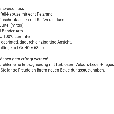
reißverschluss
ell-Kapuze mit echt Pelzrand
Einschubtaschen mit Reißverschluss
ürtel (mittig)
l-Bänder Arm
ria 100% Lammfell
 geprinted, dadurch einzigartige Ansicht.
nlänge bei Gr. 40 = 68cm
nnen gern erfragt werden!
fehlen eine Imprägnierung mit farblosem Velours-Leder-Pfleges
Sie lange Freude an Ihrem neuen Bekleidungsstück haben.