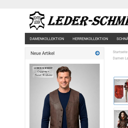
DAMENKOLLEKTION
HERRENKOLLEKTION
SCHN
Startseite
Neue Artikel
Damen La