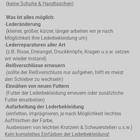
(keine Schuhe & Handtaschen)
Was ist alles möglich:
-
Lederänderung
(kleiner, größer, kürzer, länger arbeiten wir je nach
Möglichkeit Ihre Lederbekleidung um)
-
Lederreparaturen aller Art
(z.B. Risse, Dreiangel, Druckknöpfe, Kragen u.s.w. setzen
wir wieder instand)
-
Reißverschlüsse erneuern
(sollte der Reißverschluss nur aufgehen, hilft es meist
den Schieber zu wechseln)
-
Einnähen von neuen Futtern
(Futter der Lederbekleidung erneuern oder zusätzliche
Futter einarbeiten)
-
Aufarbeitung der Lederbekleidung
(einfetten, imprägnieren, je nach Möglichkeit leichtes
Auffrischen der Farbe,
Ausbessern von leichten Kratzern & Scheuerstellen u.s.w.)
Kein komplettes
Einfärben der Lederbekleidung!