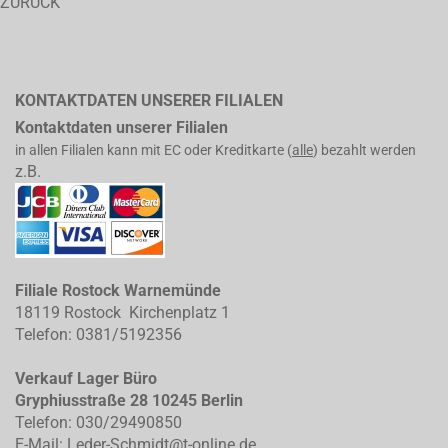
ZURÜCK
KONTAKTDATEN UNSERER FILIALEN
Kontaktdaten unserer Filialen
in allen Filialen kann mit EC oder Kreditkarte (
alle
) bezahlt werden
z.B.
Filiale Rostock Warnemünde
18119 Rostock Kirchenplatz 1
Telefon: 0381/5192356
Verkauf Lager Büro
Gryphiusstraße 28 10245 Berlin
Telefon: 030/29490850
E-Mail: Leder-Schmidt@t-online.de