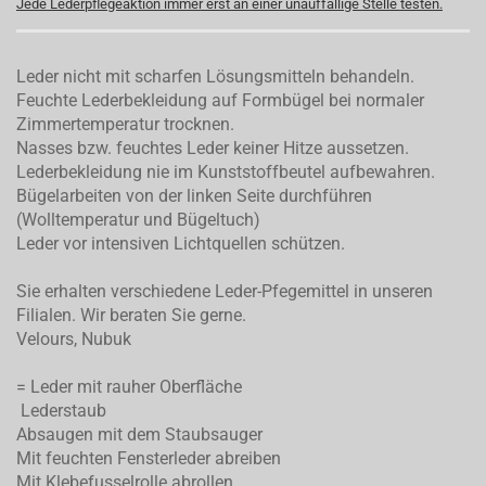
Jede Lederpflegeaktion immer erst an einer unauffällige Stelle testen.
Leder nicht mit scharfen Lösungsmitteln behandeln.
Feuchte Lederbekleidung auf Formbügel bei normaler
Zimmertemperatur trocknen.
Nasses bzw. feuchtes Leder keiner Hitze aussetzen.
Lederbekleidung nie im Kunststoffbeutel aufbewahren.
Bügelarbeiten von der linken Seite durchführen
(Wolltemperatur und Bügeltuch)
Leder vor intensiven Lichtquellen schützen.
Sie erhalten verschiedene Leder-Pfegemittel in unseren
Filialen. Wir beraten Sie gerne.
Velours, Nubuk
= Leder mit rauher Oberfläche
Lederstaub
Absaugen mit dem Staubsauger
Mit feuchten Fensterleder abreiben
Mit Klebefusselrolle abrollen