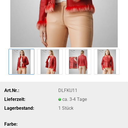
Art.Nr.:
DLFKU11
Lieferzeit:
ca. 3-4 Tage
Lagerbestand:
1
Stück
Farbe: