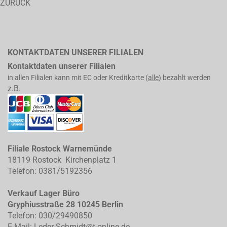
ZURÜCK
KONTAKTDATEN UNSERER FILIALEN
Kontaktdaten unserer Filialen
in allen Filialen kann mit EC oder Kreditkarte (
alle
) bezahlt werden
z.B.
Filiale Rostock Warnemünde
18119 Rostock Kirchenplatz 1
Telefon: 0381/5192356
Verkauf Lager Büro
Gryphiusstraße 28 10245 Berlin
Telefon: 030/29490850
E-Mail: Leder-Schmidt@t-online.de