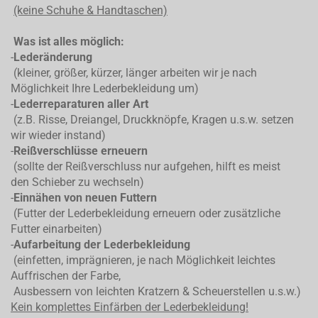
(keine Schuhe & Handtaschen)
Was ist alles möglich:
-
Lederänderung
(kleiner, größer, kürzer, länger arbeiten wir je nach
Möglichkeit Ihre Lederbekleidung um)
-
Lederreparaturen aller Art
(z.B. Risse, Dreiangel, Druckknöpfe, Kragen u.s.w. setzen
wir wieder instand)
-
Reißverschlüsse erneuern
(sollte der Reißverschluss nur aufgehen, hilft es meist
den Schieber zu wechseln)
-
Einnähen von neuen Futtern
(Futter der Lederbekleidung erneuern oder zusätzliche
Futter einarbeiten)
-
Aufarbeitung der Lederbekleidung
(einfetten, imprägnieren, je nach Möglichkeit leichtes
Auffrischen der Farbe,
Ausbessern von leichten Kratzern & Scheuerstellen u.s.w.)
Kein komplettes
Einfärben der Lederbekleidung!