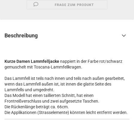
FRAGE ZUM PRODUKT
Beschreibung
Kurze Damen Lammfelljacke
nappiert in der Farbe rot/schwarz
gemuschelt mit Toscana-Lammfellkragen.
Das Lammfell ist teils nach innen und teils nach außen gearbeitet,
wenn das Lammfell außen ist, ist innen die glatte Seite des
Lammfells und umgedreht.
Das Modell hat einen taillierten Schnitt, hat einen
Frontreißverschluss und zwei aufgesetzte Taschen.
Die Rückenlänge beträgt ca. 66cm.
Die Applikationen (Strasselemente) könnten leicht entfernt werden.