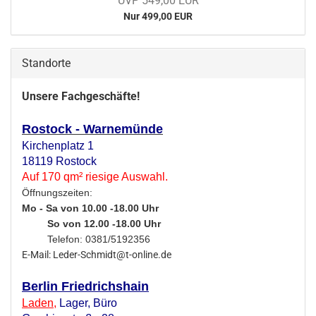
UVP 549,00 EUR
Nur 499,00 EUR
Standorte
Unsere Fachgeschäfte!
Rostock - Warnemünde
Kirchenplatz 1
18119 Rostock
Auf 170 qm² riesige Auswahl.
Öffnungszeiten:
Mo - Sa von 10.00 -18.00 Uhr
So von 12.00 -18.00 Uhr
Telefon: 0381/5192356
E-Mail: Leder-Schmidt@t-online.de
Berlin Friedrichshain
Laden
,
Lager,
Büro