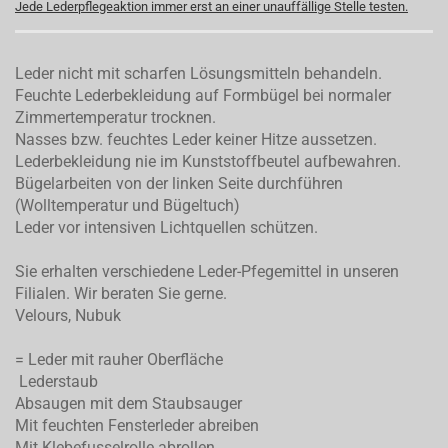
Jede Lederpflegeaktion immer erst an einer unauffällige Stelle testen.
Leder nicht mit scharfen Lösungsmitteln behandeln.
Feuchte Lederbekleidung auf Formbügel bei normaler
Zimmertemperatur trocknen.
Nasses bzw. feuchtes Leder keiner Hitze aussetzen.
Lederbekleidung nie im Kunststoffbeutel aufbewahren.
Bügelarbeiten von der linken Seite durchführen
(Wolltemperatur und Bügeltuch)
Leder vor intensiven Lichtquellen schützen.
Sie erhalten verschiedene Leder-Pfegemittel in unseren
Filialen. Wir beraten Sie gerne.
Velours, Nubuk
= Leder mit rauher Oberfläche
Lederstaub
Absaugen mit dem Staubsauger
Mit feuchten Fensterleder abreiben
Mit Klebefusselrolle abrollen