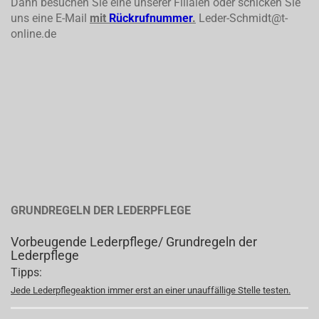
Dann besuchen Sie eine unserer Filialen oder schicken Sie
uns eine E-Mail
mit
Rückrufnummer
.
Leder-Schmidt@t-
online.de
GRUNDREGELN DER LEDERPFLEGE
Vorbeugende Lederpflege/ Grundregeln der
Lederpflege
Tipps:
Jede Lederpflegeaktion immer erst an einer unauffällige Stelle testen.