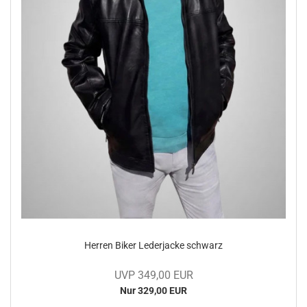
Her­ren Biker Le­der­ja­cke schwarz
UVP 349,00 EUR
Nur 329,00 EUR