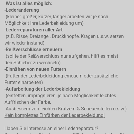
Was ist alles möglich:
-
Lederänderung
(kleiner, größer, kürzer, länger arbeiten wir je nach
Möglichkeit Ihre Lederbekleidung um)
-
Lederreparaturen aller Art
(z.B. Risse, Dreiangel, Druckknöpfe, Kragen u.s.w. setzen
wir wieder instand)
-
Reißverschlüsse erneuern
(sollte der Reißverschluss nur aufgehen, hilft es meist
den Schieber zu wechseln)
-
Einnähen von neuen Futtern
(Futter der Lederbekleidung erneuern oder zusätzliche
Futter einarbeiten)
-
Aufarbeitung der Lederbekleidung
(einfetten, imprägnieren, je nach Möglichkeit leichtes
Auffrischen der Farbe,
Ausbessern von leichten Kratzern & Scheuerstellen u.s.w.)
Kein komplettes
Einfärben der Lederbekleidung!
Haben Sie Interesse an einer Lederreparatur?