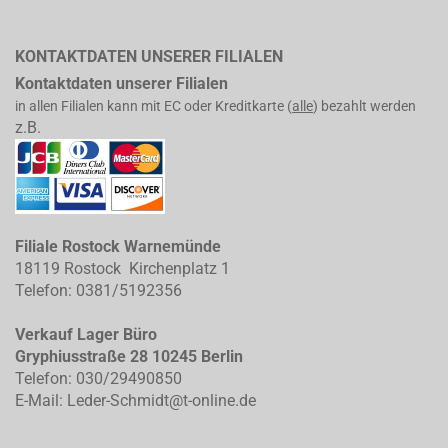
KONTAKTDATEN UNSERER FILIALEN
Kontaktdaten unserer Filialen
in allen Filialen kann mit EC oder Kreditkarte (
alle
) bezahlt werden
z.B.
Filiale Rostock Warnemünde
18119 Rostock Kirchenplatz 1
Telefon: 0381/5192356
Verkauf Lager Büro
Gryphiusstraße 28 10245 Berlin
Telefon: 030/29490850
E-Mail: Leder-Schmidt@t-online.de