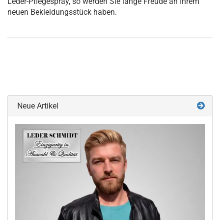
Leder-Pflegespray, so werden Sie lange Freude an Ihrem
neuen Bekleidungsstück haben.
Neue Artikel