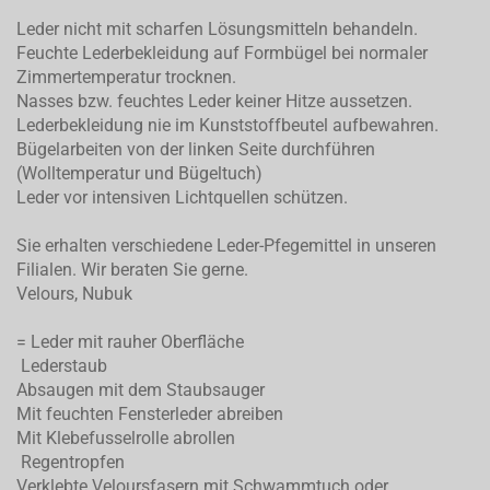
Leder nicht mit scharfen Lösungsmitteln behandeln.
Feuchte Lederbekleidung auf Formbügel bei normaler
Zimmertemperatur trocknen.
Nasses bzw. feuchtes Leder keiner Hitze aussetzen.
Lederbekleidung nie im Kunststoffbeutel aufbewahren.
Bügelarbeiten von der linken Seite durchführen
(Wolltemperatur und Bügeltuch)
Leder vor intensiven Lichtquellen schützen.
Sie erhalten verschiedene Leder-Pfegemittel in unseren
Filialen. Wir beraten Sie gerne.
Velours, Nubuk
= Leder mit rauher Oberfläche
Lederstaub
Absaugen mit dem Staubsauger
Mit feuchten Fensterleder abreiben
Mit Klebefusselrolle abrollen
Regentropfen
Verklebte Veloursfasern mit Schwammtuch oder