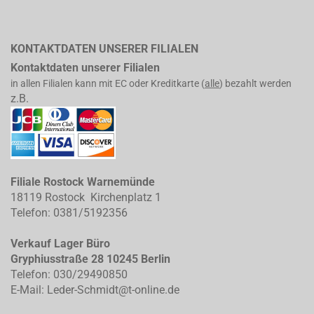
KONTAKTDATEN UNSERER FILIALEN
Kontaktdaten unserer Filialen
in allen Filialen kann mit EC oder Kreditkarte (
alle
) bezahlt werden
z.B.
Filiale Rostock Warnemünde
18119 Rostock Kirchenplatz 1
Telefon: 0381/5192356
Verkauf Lager Büro
Gryphiusstraße 28 10245 Berlin
Telefon: 030/29490850
E-Mail: Leder-Schmidt@t-online.de