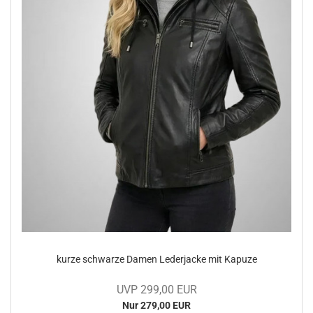
kurze schwar­ze Damen Le­der­ja­cke mit Ka­pu­ze
UVP 299,00 EUR
Nur 279,00 EUR