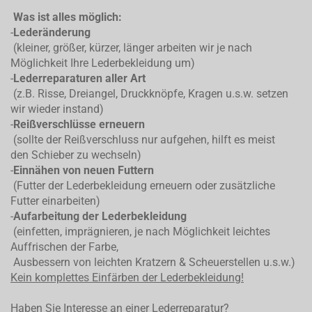
Was ist alles möglich:
-
Lederänderung
(kleiner, größer, kürzer, länger arbeiten wir je nach
Möglichkeit Ihre Lederbekleidung um)
-
Lederreparaturen aller Art
(z.B. Risse, Dreiangel, Druckknöpfe, Kragen u.s.w. setzen
wir wieder instand)
-
Reißverschlüsse erneuern
(sollte der Reißverschluss nur aufgehen, hilft es meist
den Schieber zu wechseln)
-
Einnähen von neuen Futtern
(Futter der Lederbekleidung erneuern oder zusätzliche
Futter einarbeiten)
-
Aufarbeitung der Lederbekleidung
(einfetten, imprägnieren, je nach Möglichkeit leichtes
Auffrischen der Farbe,
Ausbessern von leichten Kratzern & Scheuerstellen u.s.w.)
Kein komplettes
Einfärben der Lederbekleidung!
Haben Sie Interesse an einer Lederreparatur?